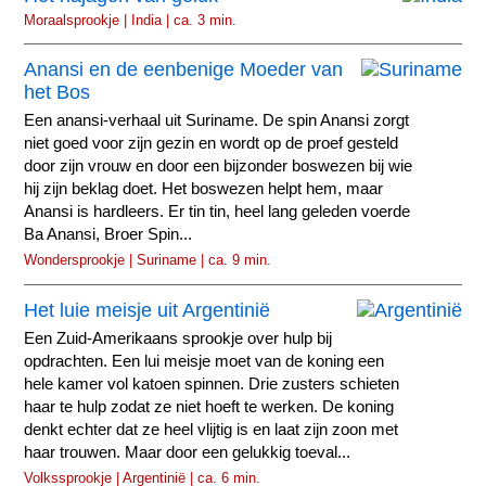
Moraalsprookje | India | ca. 3 min.
Anansi en de eenbenige Moeder van
het Bos
Een anansi-verhaal uit Suriname. De spin Anansi zorgt
niet goed voor zijn gezin en wordt op de proef gesteld
door zijn vrouw en door een bijzonder boswezen bij wie
hij zijn beklag doet. Het boswezen helpt hem, maar
Anansi is hardleers. Er tin tin, heel lang geleden voerde
Ba Anansi, Broer Spin...
Wondersprookje | Suriname | ca. 9 min.
Het luie meisje uit Argentinië
Een Zuid-Amerikaans sprookje over hulp bij
opdrachten. Een lui meisje moet van de koning een
hele kamer vol katoen spinnen. Drie zusters schieten
haar te hulp zodat ze niet hoeft te werken. De koning
denkt echter dat ze heel vlijtig is en laat zijn zoon met
haar trouwen. Maar door een gelukkig toeval...
Volkssprookje | Argentinië | ca. 6 min.