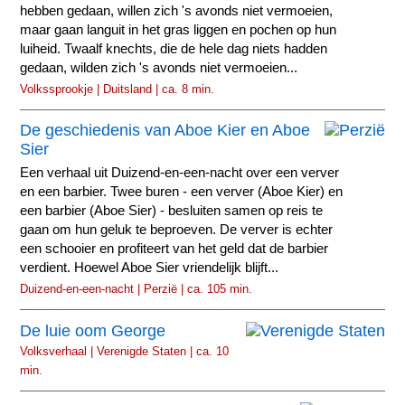
hebben gedaan, willen zich 's avonds niet vermoeien,
maar gaan languit in het gras liggen en pochen op hun
luiheid. Twaalf knechts, die de hele dag niets hadden
gedaan, wilden zich 's avonds niet vermoeien...
Volkssprookje | Duitsland | ca. 8 min.
De geschiedenis van Aboe Kier en Aboe
Sier
Een verhaal uit Duizend-en-een-nacht over een verver
en een barbier. Twee buren - een verver (Aboe Kier) en
een barbier (Aboe Sier) - besluiten samen op reis te
gaan om hun geluk te beproeven. De verver is echter
een schooier en profiteert van het geld dat de barbier
verdient. Hoewel Aboe Sier vriendelijk blijft...
Duizend-en-een-nacht | Perzië | ca. 105 min.
De luie oom George
Volksverhaal | Verenigde Staten | ca. 10
min.