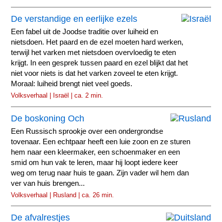
De verstandige en eerlijke ezels
Een fabel uit de Joodse traditie over luiheid en
nietsdoen. Het paard en de ezel moeten hard werken,
terwijl het varken met nietsdoen overvloedig te eten
krijgt. In een gesprek tussen paard en ezel blijkt dat het
niet voor niets is dat het varken zoveel te eten krijgt.
Moraal: luiheid brengt niet veel goeds.
Volksverhaal | Israël | ca. 2 min.
De boskoning Och
Een Russisch sprookje over een ondergrondse
tovenaar. Een echtpaar heeft een luie zoon en ze sturen
hem naar een kleermaker, een schoenmaker en een
smid om hun vak te leren, maar hij loopt iedere keer
weg om terug naar huis te gaan. Zijn vader wil hem dan
ver van huis brengen...
Volksverhaal | Rusland | ca. 26 min.
De afvalrestjes