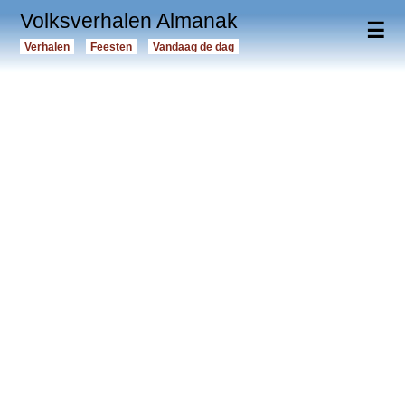
Volksverhalen Almanak
☰
Verhalen
Feesten
Vandaag de dag