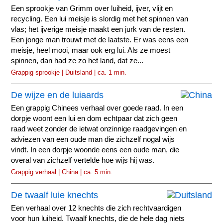
Een sprookje van Grimm over luiheid, ijver, vlijt en
recycling. Een lui meisje is slordig met het spinnen van
vlas; het ijverige meisje maakt een jurk van de resten.
Een jonge man trouwt met de laatste. Er was eens een
meisje, heel mooi, maar ook erg lui. Als ze moest
spinnen, dan had ze zo het land, dat ze...
Grappig sprookje | Duitsland | ca. 1 min.
De wijze en de luiaards
Een grappig Chinees verhaal over goede raad. In een
dorpje woont een lui en dom echtpaar dat zich geen
raad weet zonder de ietwat onzinnige raadgevingen en
adviezen van een oude man die zichzelf nogal wijs
vindt. In een dorpje woonde eens een oude man, die
overal van zichzelf vertelde hoe wijs hij was.
Grappig verhaal | China | ca. 5 min.
De twaalf luie knechts
Een verhaal over 12 knechts die zich rechtvaardigen
voor hun luiheid. Twaalf knechts, die de hele dag niets