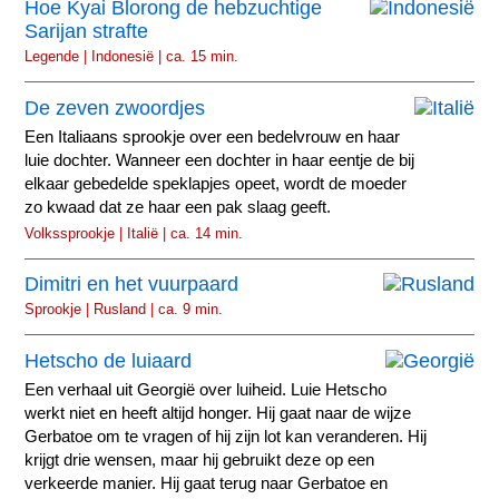
Hoe Kyai Blorong de hebzuchtige
Sarijan strafte
Legende | Indonesië | ca. 15 min.
De zeven zwoordjes
Een Italiaans sprookje over een bedelvrouw en haar
luie dochter. Wanneer een dochter in haar eentje de bij
elkaar gebedelde speklapjes opeet, wordt de moeder
zo kwaad dat ze haar een pak slaag geeft.
Volkssprookje | Italië | ca. 14 min.
Dimitri en het vuurpaard
Sprookje | Rusland | ca. 9 min.
Hetscho de luiaard
Een verhaal uit Georgië over luiheid. Luie Hetscho
werkt niet en heeft altijd honger. Hij gaat naar de wijze
Gerbatoe om te vragen of hij zijn lot kan veranderen. Hij
krijgt drie wensen, maar hij gebruikt deze op een
verkeerde manier. Hij gaat terug naar Gerbatoe en