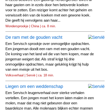
haar gasten om in ezels door hen betoverde koeken
voor te zetten. Een reiziger komt achter het geheim en
verwisselt één van de koeken met een gewone koek.
Die geeft hij vervolgens aan haar...
Wondersprookje | China | ca. 8 min.
De ram met de gouden vacht
Een Servisch sprookje over onmogelijke opdrachten.
Een jongeman doodt een ram met een gouden vacht.
De koning van het land wil die van hem kopen, maar de
jongeman weigert dat. Als straf krijgt hij drie
onmogelijke opdrachten, maar gelukkig krijgt hij hulp
van een meisje uit het bos.
Volksverhaal | Servië | ca. 18 min.
Liegen om een weddenschap
Een Servisch leugenverhaal over sterke verhalen
vertellen. Een jongen moet het koren laten malen in een
molen, maar dat mag niet gebeuren door een
baardeloze man. Alle molenaars blijken echter mannen