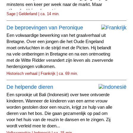
minstens een keer per week naar de markt. Maar
stilaan had hij er de pest in.
Sage | Gelderland | ca. 14 min.
De beproevingen van Peronique
Een volwaardige bewerking van het graalverhaal uit
Bretagne. Over een jongen die het Oude Engeland
moet ontvluchten in de strijd met de Picten. Hij belandt
na vele ontberingen in Bretagne en na een ontmoeting
met de Witte Ridder verandert zijn leven als zwervende
herdersjongen volkomen.
Historisch verhaal | Frankrijk | ca. 69 min.
De helpende dieren
Een sprookje uit Bali (Indonesië) over twee ontvoerde
kinderen. Wanneer de kinderen van een arme vrouw
worden gestolen door een reuzin, krijgt ze hulp van alle
dieren van het bos. Die gaan gezamenlijk op pad om
voor het huis van de reuzin te dansen en te zingen. Zij
wordt verleid mee te doen...
Volkssprookje | Indonesië | ca. 15 min.