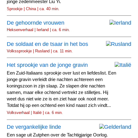
jonge zedenmeester Liu Yi.
Sprookje | China | ca. 40 min.
De gehoornde vrouwen
Heksenverhaal | Ierland | ca. 6 min.
De soldaat en de tsaar in het bos
Volkssprookje | Rusland | ca. 11 min.
Het sprookje van de jonge gravin
Een Zuid-Italiaans sprookje over lust en liefdeslist. Een
jonge gravin verleidt drie nachten achtereen een
koningszoon in zijn slaap. Ze slapen drie nachten
samen, maar elke ochtend vertrekt ze stilletjes. Hij
weet dus niet wie ze is en ziet haar ook nooit meer.
Totdat hij op een ochtend een kind naast zich vindt...
Volksverhaal | Italië | ca. 6 min.
De vergankelijke linde
Een sage uit Zutphen over de Tachtigjarige Oorlog.