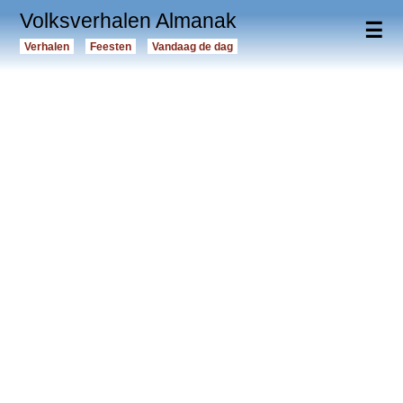
Volksverhalen Almanak
☰
Verhalen
Feesten
Vandaag de dag