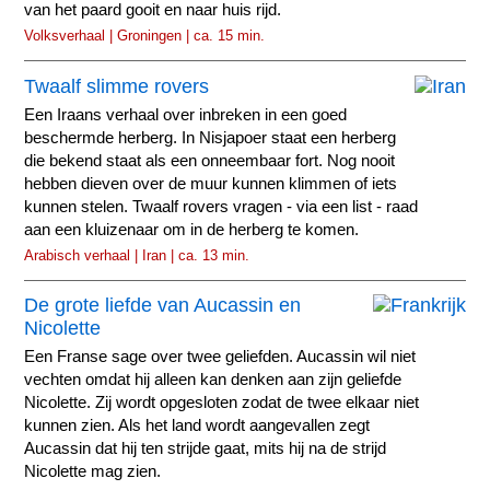
van het paard gooit en naar huis rijd.
Volksverhaal | Groningen | ca. 15 min.
Twaalf slimme rovers
Een Iraans verhaal over inbreken in een goed
beschermde herberg. In Nisjapoer staat een herberg
die bekend staat als een onneembaar fort. Nog nooit
hebben dieven over de muur kunnen klimmen of iets
kunnen stelen. Twaalf rovers vragen - via een list - raad
aan een kluizenaar om in de herberg te komen.
Arabisch verhaal | Iran | ca. 13 min.
De grote liefde van Aucassin en
Nicolette
Een Franse sage over twee geliefden. Aucassin wil niet
vechten omdat hij alleen kan denken aan zijn geliefde
Nicolette. Zij wordt opgesloten zodat de twee elkaar niet
kunnen zien. Als het land wordt aangevallen zegt
Aucassin dat hij ten strijde gaat, mits hij na de strijd
Nicolette mag zien.