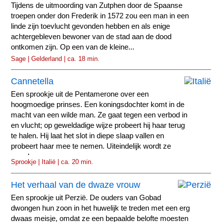
Tijdens de uitmoording van Zutphen door de Spaanse
troepen onder don Frederik in 1572 zou een man in een
linde zijn toevlucht gevonden hebben en als enige
achtergebleven bewoner van de stad aan de dood
ontkomen zijn. Op een van de kleine...
Sage | Gelderland | ca. 18 min.
Cannetella
Een sprookje uit de Pentamerone over een
hoogmoedige prinses. Een koningsdochter komt in de
macht van een wilde man. Ze gaat tegen een verbod in
en vlucht; op geweldadige wijze probeert hij haar terug
te halen. Hij laat het slot in diepe slaap vallen en
probeert haar mee te nemen. Uiteindelijk wordt ze
gered.
Sprookje | Italië | ca. 20 min.
Het verhaal van de dwaze vrouw
Een sprookje uit Perzië. De ouders van Gobad
dwongen hun zoon in het huwelijk te treden met een erg
dwaas meisje, omdat ze een bepaalde belofte moesten