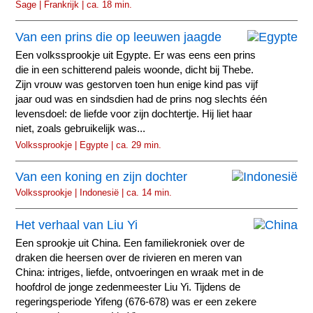
Sage | Frankrijk | ca. 18 min.
Van een prins die op leeuwen jaagde
Een volkssprookje uit Egypte. Er was eens een prins
die in een schitterend paleis woonde, dicht bij Thebe.
Zijn vrouw was gestorven toen hun enige kind pas vijf
jaar oud was en sindsdien had de prins nog slechts één
levensdoel: de liefde voor zijn dochtertje. Hij liet haar
niet, zoals gebruikelijk was...
Volkssprookje | Egypte | ca. 29 min.
Van een koning en zijn dochter
Volkssprookje | Indonesië | ca. 14 min.
Het verhaal van Liu Yi
Een sprookje uit China. Een familiekroniek over de
draken die heersen over de rivieren en meren van
China: intriges, liefde, ontvoeringen en wraak met in de
hoofdrol de jonge zedenmeester Liu Yi. Tijdens de
regeringsperiode Yifeng (676-678) was er een zekere