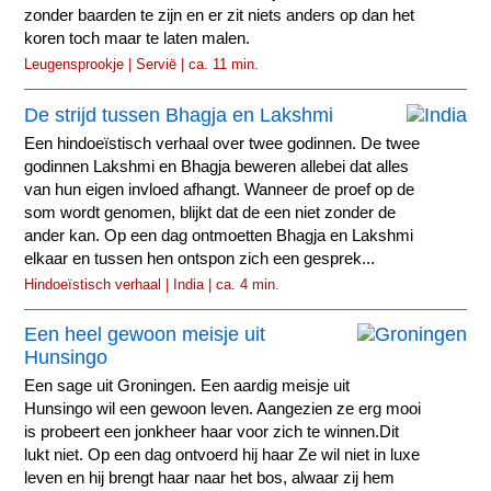
zonder baarden te zijn en er zit niets anders op dan het
koren toch maar te laten malen.
Leugensprookje | Servië | ca. 11 min.
De strijd tussen Bhagja en Lakshmi
Een hindoeïstisch verhaal over twee godinnen. De twee
godinnen Lakshmi en Bhagja beweren allebei dat alles
van hun eigen invloed afhangt. Wanneer de proef op de
som wordt genomen, blijkt dat de een niet zonder de
ander kan. Op een dag ontmoetten Bhagja en Lakshmi
elkaar en tussen hen ontspon zich een gesprek...
Hindoeïstisch verhaal | India | ca. 4 min.
Een heel gewoon meisje uit
Hunsingo
Een sage uit Groningen. Een aardig meisje uit
Hunsingo wil een gewoon leven. Aangezien ze erg mooi
is probeert een jonkheer haar voor zich te winnen.Dit
lukt niet. Op een dag ontvoerd hij haar Ze wil niet in luxe
leven en hij brengt haar naar het bos, alwaar zij hem