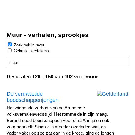
Muur - verhalen, sprookjes
Zoek ook in tekst
Gebruik jokertekens
Resultaten
126
-
150
van
192
voor
muur
De verdwaalde
boodschappenjongen
Het winnende verhaal van de Arnhemse
volksverhalenwedstrijd. Het rommelde in zijn maag.
Berend deed boodschappen voor oma Aantje en ook
voor hemzelf. Sinds zijn moeder overleden was en
vader vaker op zee zat dan in de kroeg, ging de jongen