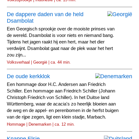
De dappere daden van de held
Dsambolat
Een Georgisch sprookje over de mooiste prinses van
de wereld. Dsambolat is voor niets en niemand bang.
Tijdens het jagen raakt hij een hert, maar het dier
verdwijnt. Dsambolat gaat naar de plek waar het hert
zou zijn...
Volksverhaal | Georgië | ca. 44 min.
De oude kerkklok
Een hommage door H.C. Andersen aan Friedrich
Schiller. Een hommage aan Friedrich Schiller (Johann
Christoph Friedrich von Schiller). In het Duitse land
Württemberg, waar de acacia's zo heerlijk bloeien aan
de weg en de appel- en perenbomen in de herfst buigen
van de rijpe zegen, ligt een klein stadje, Marbach.
Hommage | Denemarken | ca. 12 min.
Knappe Elsje