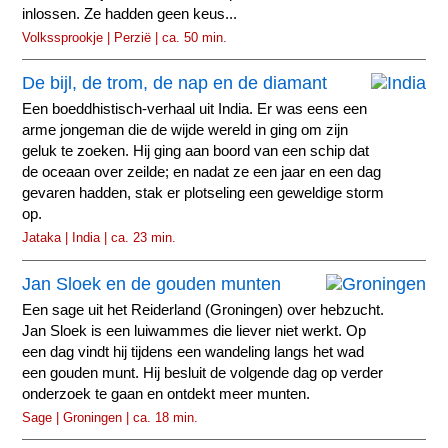
inlossen. Ze hadden geen keus...
Volkssprookje | Perzië | ca. 50 min.
De bijl, de trom, de nap en de diamant
Een boeddhistisch-verhaal uit India. Er was eens een
arme jongeman die de wijde wereld in ging om zijn
geluk te zoeken. Hij ging aan boord van een schip dat
de oceaan over zeilde; en nadat ze een jaar en een dag
gevaren hadden, stak er plotseling een geweldige storm
op.
Jataka | India | ca. 23 min.
Jan Sloek en de gouden munten
Een sage uit het Reiderland (Groningen) over hebzucht.
Jan Sloek is een luiwammes die liever niet werkt. Op
een dag vindt hij tijdens een wandeling langs het wad
een gouden munt. Hij besluit de volgende dag op verder
onderzoek te gaan en ontdekt meer munten.
Sage | Groningen | ca. 18 min.