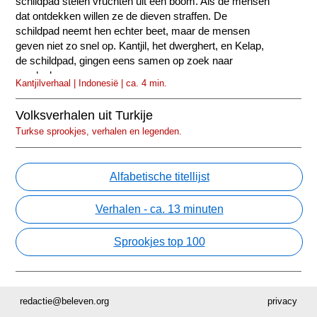
schildpad stelen vruchten uit een boom. Als de mensen
dat ontdekken willen ze de dieven straffen. De
schildpad neemt hen echter beet, maar de mensen
geven niet zo snel op. Kantjil, het dwerghert, en Kelap,
de schildpad, gingen eens samen op zoek naar
voedsel.
Kantjilverhaal | Indonesië | ca. 4 min.
Volksverhalen uit Turkije
Turkse sprookjes, verhalen en legenden.
Alfabetische titellijst
Verhalen - ca. 13 minuten
Sprookjes top 100
redactie@beleven.org
privacy