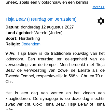
Sneek, zoals een vlootschouw en een kermis.
Meer >>
Tisja Beav (Treurdag om Jeruzalem)
Datum:
donderdag 12 augustus 2027
Land / gebied:
Wereld (Joden)
Soort:
Herdenking
Religie:
Jodendom
9 Av
. Tisja Beav is de traditionele rouwdag van het
jodendom. Een treurdag ter gelegenheid van de
verwoesting van de tempel. Men herdenkt met Tisja
Beav de verwoesting van zowel de Eerste als de
Tweede Tempel, respectievelijk in 568 v. Chr. en 70 n.
Chr.
Het is een dag van vasten en het zingen van
klaagliederen. De synagoge is op deze dag slechts
zwak verlicht. Ook: Tisha Beav, Tisja Be'av of Tisha
b'Av.