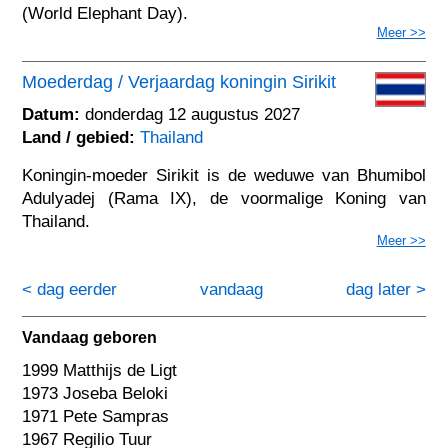
(World Elephant Day).
Meer >>
Moederdag / Verjaardag koningin Sirikit
Datum:
donderdag 12 augustus 2027
Land / gebied:
Thailand
Koningin-moeder Sirikit is de weduwe van Bhumibol
Adulyadej (Rama IX), de voormalige Koning van
Thailand.
Meer >>
< dag eerder
vandaag
dag later >
Vandaag geboren
1999 Matthijs de Ligt
1973 Joseba Beloki
1971 Pete Sampras
1967 Regilio Tuur