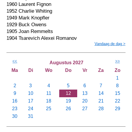
1960 Laurent Fignon
1952 Charlie Whiting
1949 Mark Knopfler
1929 Buck Owens
1905 Joan Remmelts
1904 Tsarevich Alexei Romanov
Vandaag de dag >
<<
>>
Augustus 2027
Ma
Di
Wo
Do
Vr
Za
Zo
1
2
3
4
5
6
7
8
9
10
11
12
13
14
15
16
17
18
19
20
21
22
23
24
25
26
27
28
29
30
31