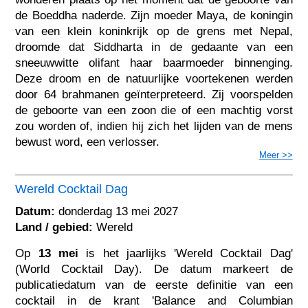
de Boeddha naderde. Zijn moeder Maya, de koningin
van een klein koninkrijk op de grens met Nepal,
droomde dat Siddharta in de gedaante van een
sneeuwwitte olifant haar baarmoeder binnenging.
Deze droom en de natuurlijke voortekenen werden
door 64 brahmanen geïnterpreteerd. Zij voorspelden
de geboorte van een zoon die of een machtig vorst
zou worden of, indien hij zich het lijden van de mens
bewust word, een verlosser.
Meer >>
Wereld Cocktail Dag
Datum:
donderdag 13 mei 2027
Land / gebied:
Wereld
Op
13 mei
is het jaarlijks 'Wereld Cocktail Dag'
(World Cocktail Day). De datum markeert de
publicatiedatum van de eerste definitie van een
cocktail in de krant 'Balance and Columbian