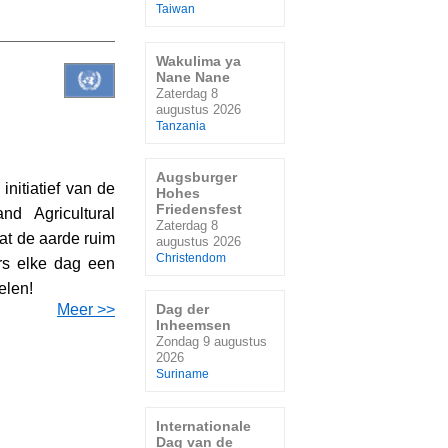
Taiwan
Wakulima ya
Nane Nane
Zaterdag 8
augustus 2026
Tanzania
Augsburger
 initiatief van de
Hohes
Friedensfest
d Agricultural
Zaterdag 8
dat de aarde ruim
augustus 2026
Christendom
rs elke dag een
elen!
Meer >>
Dag der
Inheemsen
Zondag 9 augustus
2026
Suriname
Internationale
Dag van de