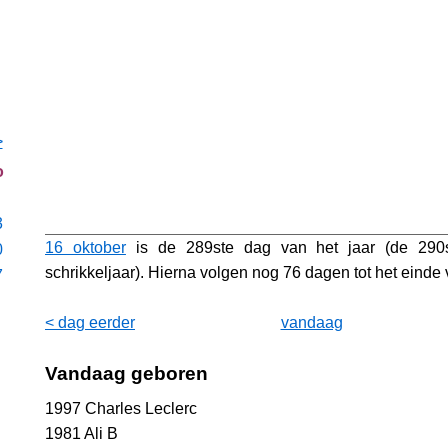
>
o
3
16 oktober
is de 289ste dag van het jaar (de 290
0
schrikkeljaar). Hierna volgen nog 76 dagen tot het einde v
7
< dag eerder
vandaag
Vandaag geboren
1997 Charles Leclerc
1981 Ali B