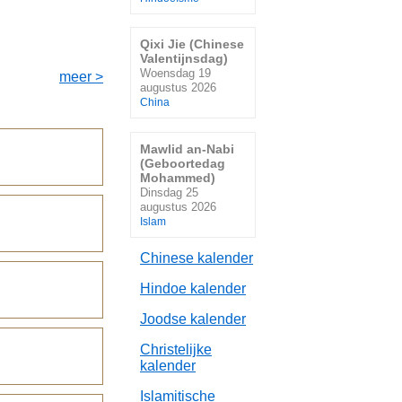
Qixi Jie (Chinese
Valentijnsdag)
Woensdag 19
meer >
augustus 2026
China
Mawlid an-Nabi
(Geboortedag
Mohammed)
Dinsdag 25
augustus 2026
Islam
Chinese kalender
Hindoe kalender
Joodse kalender
Christelijke
kalender
Islamitische