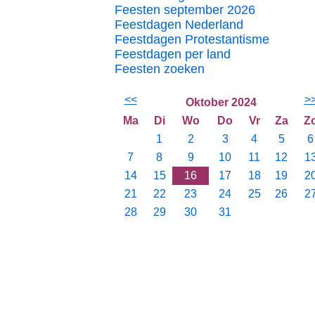
Feesten september 2026
Feestdagen Nederland
Feestdagen Protestantisme
Feestdagen per land
Feesten zoeken
<<
>
Oktober 2024
Ma
Di
Wo
Do
Vr
Za
Z
1
2
3
4
5
6
7
8
9
10
11
12
1
14
15
16
17
18
19
2
21
22
23
24
25
26
2
28
29
30
31