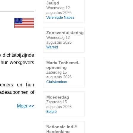
Jeugd
Woensdag 12
augustus 2026
Verenigde Naties
Zonsverduistering
Woensdag 12
augustus 2026
Wereld
 dichtstbijzijnde
 hun werkgevers
Maria Tenhemel-
opneming
Zaterdag 15
augustus 2026
Christendom
nemers en hun
 cadeaubonnen of
Moederdag
Zaterdag 15
Meer >>
augustus 2026
België
Nationale Indië
Herdenking