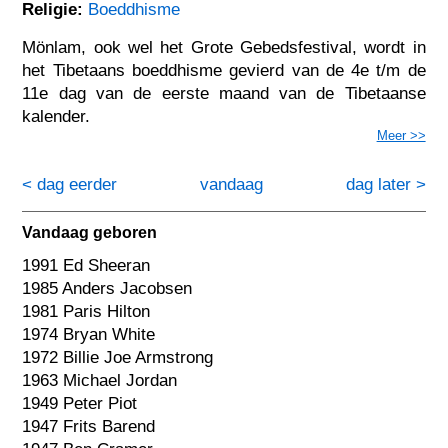
Religie:
Boeddhisme
Mönlam, ook wel het Grote Gebedsfestival, wordt in
het Tibetaans boeddhisme gevierd van de 4e t/m de
11e dag van de eerste maand van de Tibetaanse
kalender.
Meer >>
< dag eerder
vandaag
dag later >
Vandaag geboren
1991 Ed Sheeran
1985 Anders Jacobsen
1981 Paris Hilton
1974 Bryan White
1972 Billie Joe Armstrong
1963 Michael Jordan
1949 Peter Piot
1947 Frits Barend