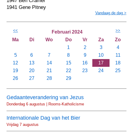
1947 Ben Cramer
1941 Gene Pitney
Vandaag de dag >
<<
>>
Februari 2024
Ma
Di
Wo
Do
Vr
Za
Zo
1
2
3
4
5
6
7
8
9
10
11
12
13
14
15
16
17
18
19
20
21
22
23
24
25
26
27
28
29
Gedaanteverandering van Jezus
Donderdag 6 augustus | Rooms-Katholicisme
Internationale Dag van het Bier
Vrijdag 7 augustus