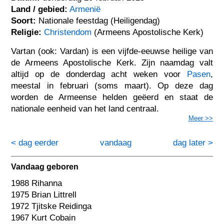
Land / gebied:
Armenië
Soort:
Nationale feestdag (Heiligendag)
Religie:
Christendom
(Armeens Apostolische Kerk)
Vartan (ook: Vardan) is een vijfde-eeuwse heilige van
de Armeens Apostolische Kerk. Zijn naamdag valt
altijd op de donderdag acht weken voor
Pasen
,
meestal in februari (soms maart). Op deze dag
worden de Armeense helden geëerd en staat de
nationale eenheid van het land centraal.
Meer >>
< dag eerder
vandaag
dag later >
Vandaag geboren
1988 Rihanna
1975 Brian Littrell
1972 Tjitske Reidinga
1967 Kurt Cobain