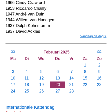
1966 Cindy Crawford
1953 Riccardo Chailly
1947 André van Duin
1944 Willem van Hanegem
1937 Dolph Kohnstamm
1937 David Ackles
Vandaag de dag >
<<
>>
Februari 2025
Ma
Di
Wo
Do
Vr
Za
Zo
1
2
3
4
5
6
7
8
9
10
11
12
13
14
15
16
17
18
19
20
21
22
23
24
25
26
27
28
Internationale Kattendag