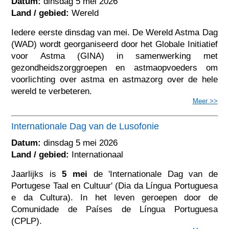
Datum:
dinsdag 5 mei 2026
Land / gebied:
Wereld
Iedere eerste dinsdag van mei. De Wereld Astma Dag
(WAD) wordt georganiseerd door het Globale Initiatief
voor Astma (GINA) in samenwerking met
gezondheidszorggroepen en astmaopvoeders om
voorlichting over astma en astmazorg over de hele
wereld te verbeteren.
Meer >>
Internationale Dag van de Lusofonie
Datum:
dinsdag 5 mei 2026
Land / gebied:
Internationaal
Jaarlijks is
5 mei
de 'Internationale Dag van de
Portugese Taal en Cultuur' (Dia da Língua Portuguesa
e da Cultura). In het leven geroepen door de
Comunidade de Países de Língua Portuguesa
(CPLP).