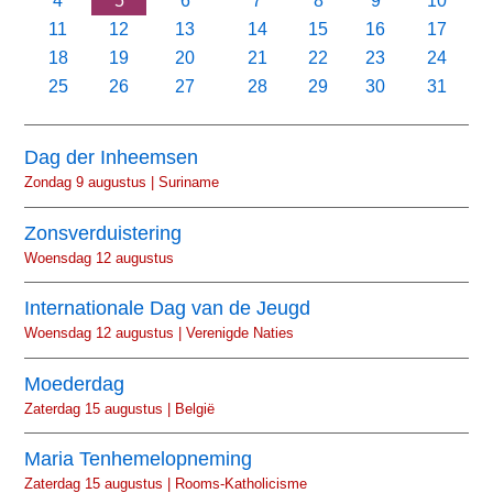
4
5
6
7
8
9
10
11
12
13
14
15
16
17
18
19
20
21
22
23
24
25
26
27
28
29
30
31
Dag der Inheemsen
Zondag 9 augustus | Suriname
Zonsverduistering
Woensdag 12 augustus
Internationale Dag van de Jeugd
Woensdag 12 augustus | Verenigde Naties
Moederdag
Zaterdag 15 augustus | België
Maria Tenhemelopneming
Zaterdag 15 augustus | Rooms-Katholicisme