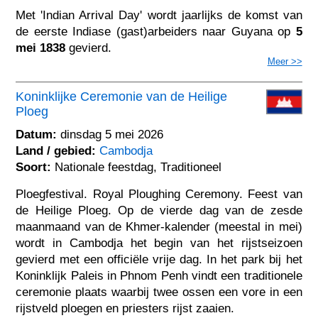
Met 'Indian Arrival Day' wordt jaarlijks de komst van
de eerste Indiase (gast)arbeiders naar Guyana op
5
mei 1838
gevierd.
Meer >>
Koninklijke Ceremonie van de Heilige
Ploeg
Datum:
dinsdag 5 mei 2026
Land / gebied:
Cambodja
Soort:
Nationale feestdag, Traditioneel
Ploegfestival. Royal Ploughing Ceremony. Feest van
de Heilige Ploeg. Op de vierde dag van de zesde
maanmaand van de Khmer-kalender (meestal in mei)
wordt in Cambodja het begin van het rijstseizoen
gevierd met een officiële vrije dag. In het park bij het
Koninklijk Paleis in Phnom Penh vindt een traditionele
ceremonie plaats waarbij twee ossen een vore in een
rijstveld ploegen en priesters rijst zaaien.