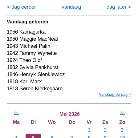
< dag eerder
vandaag
dag later >
Vandaag geboren
1956 Kamagurka
1950 Maggie MacNeal
1943 Michael Palin
1942 Tammy Wynette
1924 Theo Olof
1882 Sylvia Pankhurst
1846 Henryk Sienkiewicz
1818 Karl Marx
1813 Søren Kierkegaard
Vandaag de dag >
<<
>>
Mei 2026
Ma
Di
Wo
Do
Vr
Za
Zo
1
2
3