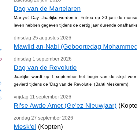
Dag van de Martelaren
Martyrs' Day. Jaarlijks worden in Eritrea op 20 juni de men
leven hebben gegeven tijdens de dertig jaar durende onafhankeli
dinsdag 25 augustus 2026
Mawlid an-Nabi (Geboortedag Mohammed
>
o
dinsdag 1 september 2026
Dag van de Revolutie
Jaarlijks wordt op 1 september het begin van de strijd voor
6
gevierd tijdens de 'Dag van de Revolutie' (Bahti Meskerem).
3
vrijdag 11 september 2026
0
Ri'se Awde Amet (Ge'ez Nieuwjaar)
(Kopte
zondag 27 september 2026
Mesk'el
(Kopten)