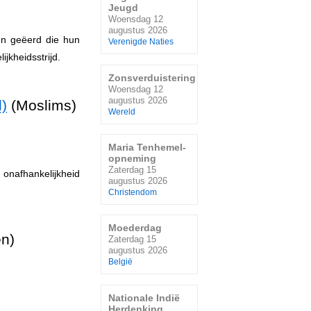
Jeugd
Woensdag 12
augustus 2026
sen geëerd die hun
Verenigde Naties
jkheidsstrijd.
Zonsverduistering
Woensdag 12
augustus 2026
)
(Moslims)
Wereld
Maria Tenhemel-
opneming
Zaterdag 15
 onafhankelijkheid
augustus 2026
Christendom
Moederdag
n)
Zaterdag 15
augustus 2026
België
Nationale Indië
Herdenking