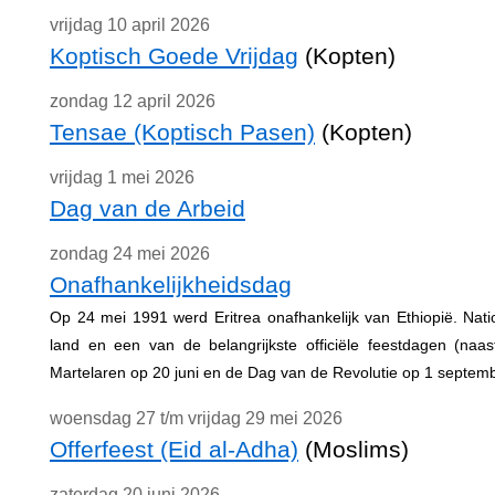
vrijdag 10 april 2026
Koptisch Goede Vrijdag
(Kopten)
zondag 12 april 2026
Tensae (Koptisch Pasen)
(Kopten)
vrijdag 1 mei 2026
Dag van de Arbeid
zondag 24 mei 2026
Onafhankelijkheidsdag
Op 24 mei 1991 werd Eritrea onafhankelijk van Ethiopië. Nat
land en een van de belangrijkste officiële feestdagen (na
Martelaren op 20 juni en de Dag van de Revolutie op 1 septemb
woensdag 27 t/m vrijdag 29 mei 2026
Offerfeest (Eid al-Adha)
(Moslims)
zaterdag 20 juni 2026