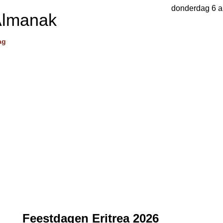
donderdag 6 a
Almanak
ag
Feestdagen Eritrea 2026