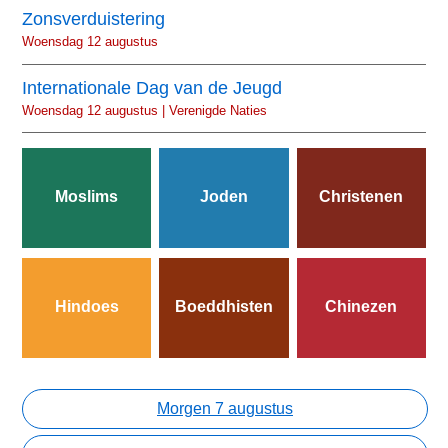
Zonsverduistering
Woensdag 12 augustus
Internationale Dag van de Jeugd
Woensdag 12 augustus | Verenigde Naties
Moslims
Joden
Christenen
Hindoes
Boeddhisten
Chinezen
Morgen 7 augustus