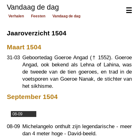
Vandaag de dag
☰
Verhalen
Feesten
Vandaag de dag
Jaaroverzicht 1504
Maart 1504
31-03
Geboortedag Goeroe Angad (†
1552
). Goeroe
Angad, ook bekend als Lehna of Lahina, was
de tweede van de tien goeroes, en trad in de
voetsporen van Goeroe Nanak, de stichter van
het sikhisme.
September 1504
08-09
08-09
Michelangelo onthult zijn legendarische - meer
dan 4 meter hoge - David-beeld.