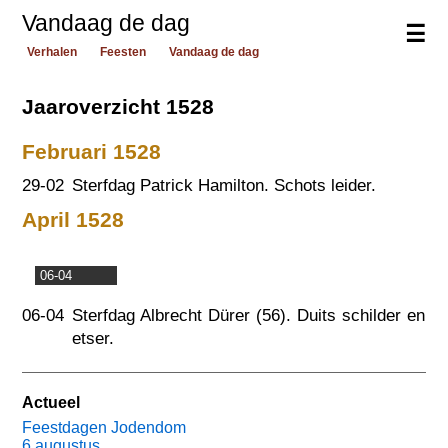
Vandaag de dag
☰
Verhalen
Feesten
Vandaag de dag
Jaaroverzicht 1528
Februari 1528
29-02
Sterfdag Patrick Hamilton. Schots leider.
April 1528
06-04
06-04
Sterfdag Albrecht Dürer (56). Duits schilder en
etser.
Actueel
Feestdagen Jodendom
6 augustus