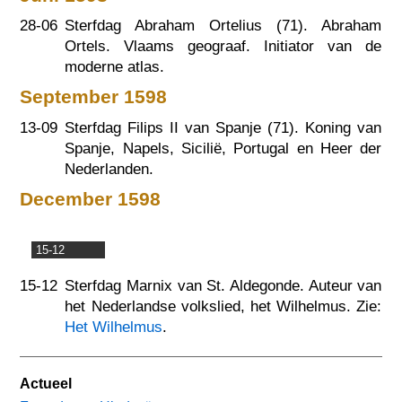
28-06
Sterfdag Abraham Ortelius (71). Abraham
Ortels. Vlaams geograaf. Initiator van de
moderne atlas.
September 1598
13-09
Sterfdag Filips II van Spanje (71). Koning van
Spanje, Napels, Sicilië, Portugal en Heer der
Nederlanden.
December 1598
15-12
15-12
Sterfdag Marnix van St. Aldegonde. Auteur van
het Nederlandse volkslied, het Wilhelmus. Zie:
Het Wilhelmus
.
Actueel