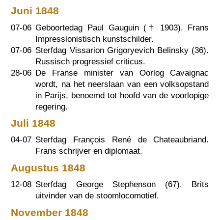
Juni 1848
07-06
Geboortedag Paul Gauguin (†
1903
). Frans
Impressionistisch kunstschilder.
07-06
Sterfdag Vissarion Grigoryevich Belinsky (36).
Russisch progressief criticus.
28-06
De Franse minister van Oorlog Cavaignac
wordt, na het neerslaan van een volksopstand
in Parijs, benoemd tot hoofd van de voorlopige
regering.
Juli 1848
04-07
Sterfdag François René de Chateaubriand.
Frans schrijver en diplomaat.
Augustus 1848
12-08
Sterfdag George Stephenson (67). Brits
uitvinder van de stoomlocomotief.
November 1848