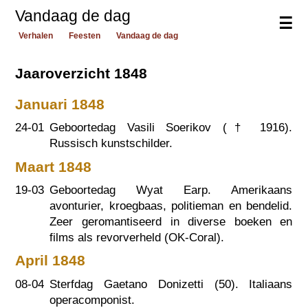
Vandaag de dag
☰
Verhalen
Feesten
Vandaag de dag
Jaaroverzicht 1848
Januari 1848
24-01
Geboortedag Vasili Soerikov (†
1916
).
Russisch kunstschilder.
Maart 1848
19-03
Geboortedag Wyat Earp. Amerikaans
avonturier, kroegbaas, politieman en bendelid.
Zeer geromantiseerd in diverse boeken en
films als revorverheld (OK-Coral).
April 1848
08-04
Sterfdag Gaetano Donizetti (50). Italiaans
operacomponist.