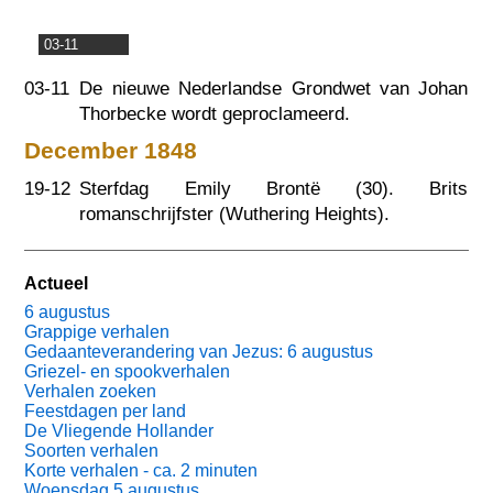
03-11
03-11
De nieuwe Nederlandse Grondwet van Johan
Thorbecke wordt geproclameerd.
December 1848
19-12
Sterfdag Emily Brontë (30). Brits
romanschrijfster (Wuthering Heights).
Actueel
6 augustus
Grappige verhalen
Gedaanteverandering van Jezus: 6 augustus
Griezel- en spookverhalen
Verhalen zoeken
Feestdagen per land
De Vliegende Hollander
Soorten verhalen
Korte verhalen - ca. 2 minuten
Woensdag 5 augustus