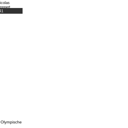
41
r Olympische