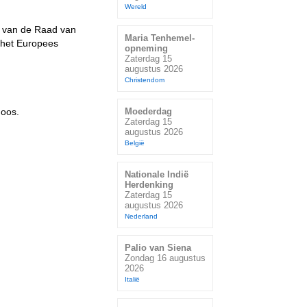
Wereld
id van de Raad van
Maria Tenhemel-
n het Europees
opneming
Zaterdag 15
augustus 2026
Christendom
uoos.
Moederdag
Zaterdag 15
augustus 2026
België
Nationale Indië
Herdenking
Zaterdag 15
augustus 2026
Nederland
Palio van Siena
Zondag 16 augustus
2026
Italië