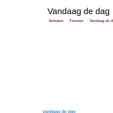
Vandaag de dag
Verhalen
Feesten
Vandaag de 
Vandaag de dag