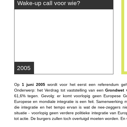
Wake-up call voor wie?
2005
Op
1 juni 2005
wordt voor het eerst een referendum geh
Onderwerp: het Verdrag tot vaststelling van een
Grondwet 
61,6% tegen. Gevolg: er komt voorlopig geen Europese G
Europese en mondiale integratie is een feit. Samenwerking m
die integratie en het tempo ervan is wat de nee-zeggers nie
situatie - voorlopig geen verdere politieke integratie van Euro
tot actie. De burgers zullen toch overtuigd moeten worden. En