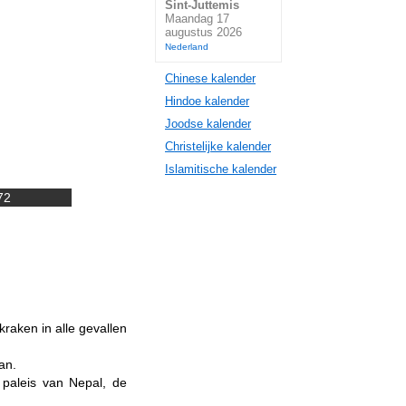
Sint-Juttemis
Maandag 17
augustus 2026
Nederland
Chinese kalender
Hindoe kalender
Joodse kalender
Christelijke kalender
Islamitische kalender
72
aken in alle gevallen
an.
 paleis van Nepal, de