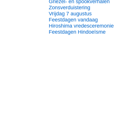
Griezel- en spookverhalen
Zonsverduistering
Vrijdag 7 augustus
Feestdagen vandaag
Hiroshima vredesceremonie
Feestdagen Hindoeïsme