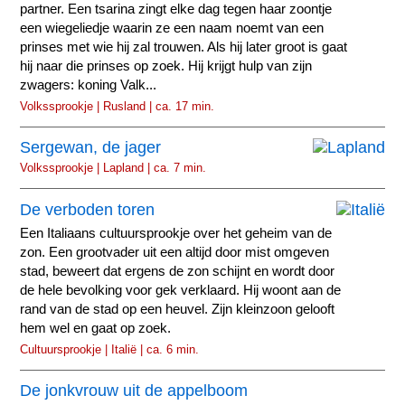
partner. Een tsarina zingt elke dag tegen haar zoontje
een wiegeliedje waarin ze een naam noemt van een
prinses met wie hij zal trouwen. Als hij later groot is gaat
hij naar die prinses op zoek. Hij krijgt hulp van zijn
zwagers: koning Valk...
Volkssprookje | Rusland | ca. 17 min.
Sergewan, de jager
Volkssprookje | Lapland | ca. 7 min.
De verboden toren
Een Italiaans cultuursprookje over het geheim van de
zon. Een grootvader uit een altijd door mist omgeven
stad, beweert dat ergens de zon schijnt en wordt door
de hele bevolking voor gek verklaard. Hij woont aan de
rand van de stad op een heuvel. Zijn kleinzoon gelooft
hem wel en gaat op zoek.
Cultuursprookje | Italië | ca. 6 min.
De jonkvrouw uit de appelboom