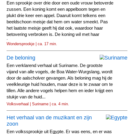
Een sprookje over drie door een oude vrouw betoverde
zussen. Een koning komt een appelboom tegen en
plukt drie keer een appel. Daaruit komt telkens een
beeldschoon meisje dat hem om water smeekt. Pas
het laatste meisje geeft hij dat ook, waardoor haar
betovering verbroken is. De koning wil met haar
trouwen...
Wondersprookje | ca. 17 min.
De beloning
Een verklarend verhaal uit Suriname. De grootste
vijand van alle vogels, de Boa Water-Wurgslang, wordt
door de aalscholver gevangen. Als beloning mag hij de
veelkleurige huid houden, maar deze is te zwaar om te
tillen. Alle andere vogels helpen hem en ieder krijgt een
stukje van de huid...
Volksverhaal | Suriname | ca. 4 min.
Het verhaal van de muzikant en zijn
zoon
Een volkssprookje uit Egypte. Er was eens, en er was