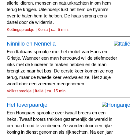
allerlei dieren, mensen en natuurkrachten in om hem
terug te krijgen. Uiteindelijk lukt het hem de hyana's
over te halen hem te helpen. De haas sprong eens
dartel door de wildernis.
Kettingsprookje | Kenia | ca. 6 min.
Ninnillo en Nennella
Een Italiaans sprookje met het motief van Hans en
Grietje. Wanneer een man hertrouwd wil de stiefmoeder
niks met de kinderen te maken hebben en de man
brengt ze naar het bos. De eerste keer komen ze nog
terug, maar de tweede keer verdwalen ze. Het zusje
wordt door een zeerover meegenomen...
Volkssprookje | Italië | ca. 15 min.
Het toverpaardje
Een Hongaars sprookje over twaalf broers en een
heks. Twaalf broers trekken gezamenlijk de wereld in
om hun brood te verdienen. Ze worden door een rijke
koning in dienst genomen als rijknechten. Na een jaar