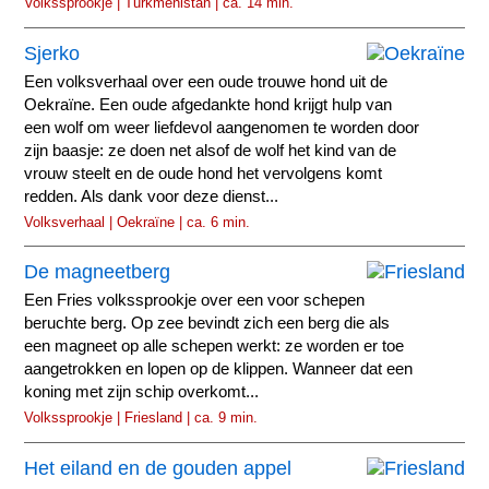
Volkssprookje | Turkmenistan | ca. 14 min.
Sjerko
Een volksverhaal over een oude trouwe hond uit de
Oekraïne. Een oude afgedankte hond krijgt hulp van
een wolf om weer liefdevol aangenomen te worden door
zijn baasje: ze doen net alsof de wolf het kind van de
vrouw steelt en de oude hond het vervolgens komt
redden. Als dank voor deze dienst...
Volksverhaal | Oekraïne | ca. 6 min.
De magneetberg
Een Fries volkssprookje over een voor schepen
beruchte berg. Op zee bevindt zich een berg die als
een magneet op alle schepen werkt: ze worden er toe
aangetrokken en lopen op de klippen. Wanneer dat een
koning met zijn schip overkomt...
Volkssprookje | Friesland | ca. 9 min.
Het eiland en de gouden appel