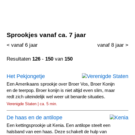
Sprookjes vanaf ca. 7 jaar
< vanaf 6 jaar
vanaf 8 jaar >
Resultaten
126
-
150
van
150
Het Pekjongetje
Een Amerikaans sprookje over Broer Vos, Broer Konijn
en de teerpop. Broer konijn is niet altijd even slim, maar
redt zich uiteindelijk wel weer uit benarde situaties.
Verenigde Staten | ca. 5 min.
De haas en de antilope
Een kettingsprookje uit Kenia. Een antilope steelt een
halsband van een haas. Deze schakelt de hulp van