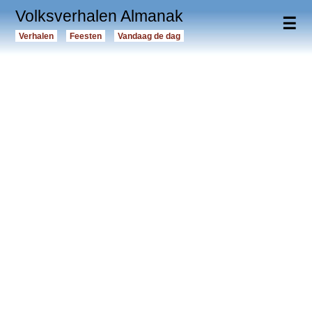
Volksverhalen Almanak
☰
Verhalen
Feesten
Vandaag de dag