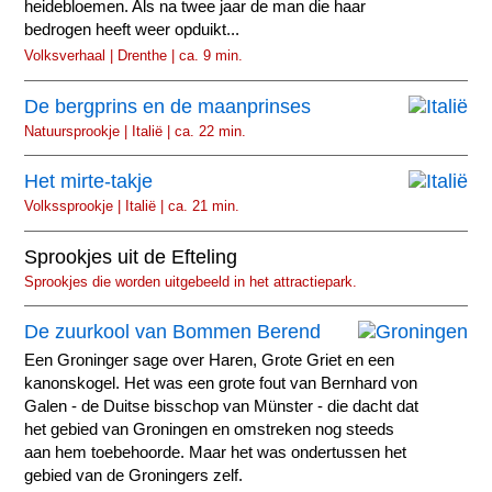
heidebloemen. Als na twee jaar de man die haar
bedrogen heeft weer opduikt...
Volksverhaal | Drenthe | ca. 9 min.
De bergprins en de maanprinses
Natuursprookje | Italië | ca. 22 min.
Het mirte-takje
Volkssprookje | Italië | ca. 21 min.
Sprookjes uit de Efteling
Sprookjes die worden uitgebeeld in het attractiepark.
De zuurkool van Bommen Berend
Een Groninger sage over Haren, Grote Griet en een
kanonskogel. Het was een grote fout van Bernhard von
Galen - de Duitse bisschop van Münster - die dacht dat
het gebied van Groningen en omstreken nog steeds
aan hem toebehoorde. Maar het was ondertussen het
gebied van de Groningers zelf.