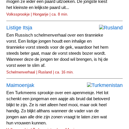
mogen ze ieder een paard uitzoeken. De jongste kiest
het kleinste en lelijkste paard uit...
Volkssprookje | Hongarije | ca. 8 min.
Listige Itsja
Een Russisch schelmenverhaal over een tirannieke
vorst. Een listige jongen houdt een inhalige en
tirannieke vorst steeds voor de gek, waardoor het hem
steeds beter gaat, maar de vorst steeds bozer wordt.
Wanneer deze de jongen ter dood wil brengen, is hij de
vorst weer te slim af.
Schelmenverhaal | Rusland | ca. 16 min.
Maimoenjak
Een Turkmeens sprookje over een apenmeisje. Het lot
schenkt een jongeman een aapje als bruid dat betoverd
blijkt te zijn. Ze is niet alleen heel mooi, maar ook heel
handig. Zo blijkt althans wanneer de vader van de
jongen aan alle drie zijn zonen vraagt te laten zien wat
hun vrouwen kunnen.