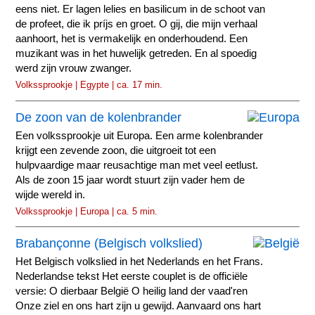
eens niet. Er lagen lelies en basilicum in de schoot van
de profeet, die ik príjs en groet. O gij, die mijn verhaal
aanhoort, het is vermakelijk en onderhoudend. Een
muzikant was in het huwelijk getreden. En al spoedig
werd zijn vrouw zwanger.
Volkssprookje | Egypte | ca. 17 min.
De zoon van de kolenbrander
Een volkssprookje uit Europa. Een arme kolenbrander
krijgt een zevende zoon, die uitgroeit tot een
hulpvaardige maar reusachtige man met veel eetlust.
Als de zoon 15 jaar wordt stuurt zijn vader hem de
wijde wereld in.
Volkssprookje | Europa | ca. 5 min.
Brabançonne (Belgisch volkslied)
Het Belgisch volkslied in het Nederlands en het Frans.
Nederlandse tekst Het eerste couplet is de officiële
versie: O dierbaar België O heilig land der vaad'ren
Onze ziel en ons hart zijn u gewijd. Aanvaard ons hart