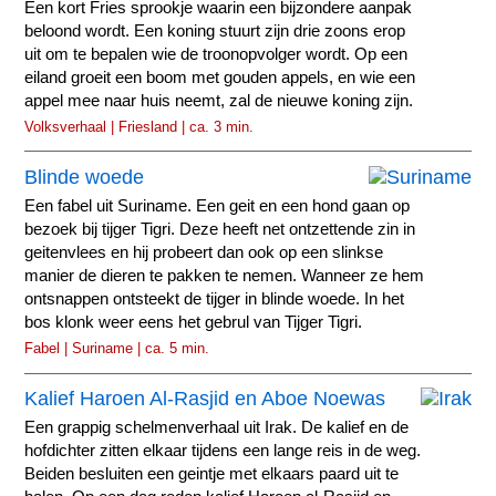
Een kort Fries sprookje waarin een bijzondere aanpak
beloond wordt. Een koning stuurt zijn drie zoons erop
uit om te bepalen wie de troonopvolger wordt. Op een
eiland groeit een boom met gouden appels, en wie een
appel mee naar huis neemt, zal de nieuwe koning zijn.
Volksverhaal | Friesland | ca. 3 min.
Blinde woede
Een fabel uit Suriname. Een geit en een hond gaan op
bezoek bij tijger Tigri. Deze heeft net ontzettende zin in
geitenvlees en hij probeert dan ook op een slinkse
manier de dieren te pakken te nemen. Wanneer ze hem
ontsnappen ontsteekt de tijger in blinde woede. In het
bos klonk weer eens het gebrul van Tijger Tigri.
Fabel | Suriname | ca. 5 min.
Kalief Haroen Al-Rasjid en Aboe Noewas
Een grappig schelmenverhaal uit Irak. De kalief en de
hofdichter zitten elkaar tijdens een lange reis in de weg.
Beiden besluiten een geintje met elkaars paard uit te