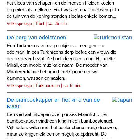
het vlees van schapen, en de mensen hielden koeien
en geiten als melkvee. Fruit was er maar heel weinig. In
de tuin van de koning stonden slechts enkele bomen...
Volkssprookje | Tibet | ca. 36 min.
De berg van edelstenen
Een Turkmeens volkssprookje over een gemene
edelman. In een Turkmeens dorp leefde een vrouw die
geen stuiver bezat. Ze had alleen een zoon. Hij heette
Mirali, een mooie muzikale naam. De moeder van
Mirali verdiende het brood met spinnen en wol
kammen, wassen en naaien.
Volkssprookje | Turkmenistan | ca. 9 min.
De bamboekapper en het kind van de
Maan
Een verhaal uit Japan over prinses Maanlicht. Een
bamboekapper vindt een kind in een bamboestengel.
Vijf ridders willen met het beeldschone meisje trouwen,
maar ze krijgen elk een onmogelijke opdracht. De