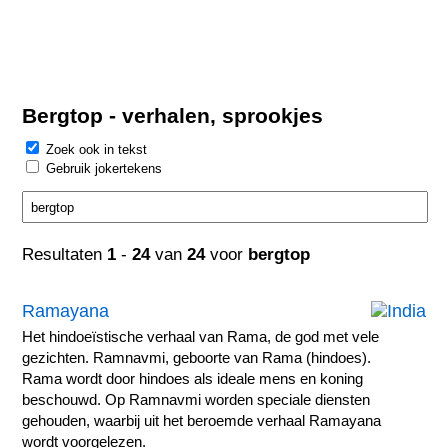
Bergtop - verhalen, sprookjes
Zoek ook in tekst
Gebruik jokertekens
Resultaten
1
-
24
van
24
voor
bergtop
Ramayana
Het hindoeïstische verhaal van Rama, de god met vele
gezichten. Ramnavmi, geboorte van Rama (hindoes).
Rama wordt door hindoes als ideale mens en koning
beschouwd. Op Ramnavmi worden speciale diensten
gehouden, waarbij uit het beroemde verhaal Ramayana
wordt voorgelezen.