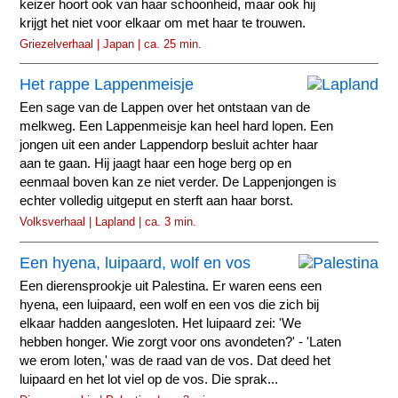
keizer hoort ook van haar schoonheid, maar ook hij
krijgt het niet voor elkaar om met haar te trouwen.
Griezelverhaal | Japan | ca. 25 min.
Het rappe Lappenmeisje
Een sage van de Lappen over het ontstaan van de
melkweg. Een Lappenmeisje kan heel hard lopen. Een
jongen uit een ander Lappendorp besluit achter haar
aan te gaan. Hij jaagt haar een hoge berg op en
eenmaal boven kan ze niet verder. De Lappenjongen is
echter volledig uitgeput en sterft aan haar borst.
Volksverhaal | Lapland | ca. 3 min.
Een hyena, luipaard, wolf en vos
Een dierensprookje uit Palestina. Er waren eens een
hyena, een luipaard, een wolf en een vos die zich bij
elkaar hadden aangesloten. Het luipaard zei: 'We
hebben honger. Wie zorgt voor ons avondeten?' - 'Laten
we erom loten,' was de raad van de vos. Dat deed het
luipaard en het lot viel op de vos. Die sprak...