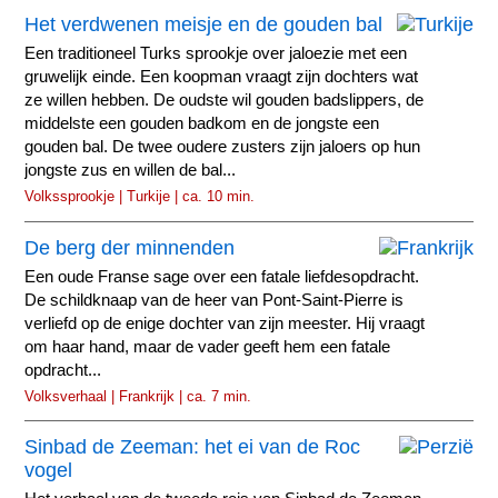
Het verdwenen meisje en de gouden bal
Een traditioneel Turks sprookje over jaloezie met een
gruwelijk einde. Een koopman vraagt zijn dochters wat
ze willen hebben. De oudste wil gouden badslippers, de
middelste een gouden badkom en de jongste een
gouden bal. De twee oudere zusters zijn jaloers op hun
jongste zus en willen de bal...
Volkssprookje | Turkije | ca. 10 min.
De berg der minnenden
Een oude Franse sage over een fatale liefdesopdracht.
De schildknaap van de heer van Pont-Saint-Pierre is
verliefd op de enige dochter van zijn meester. Hij vraagt
om haar hand, maar de vader geeft hem een fatale
opdracht...
Volksverhaal | Frankrijk | ca. 7 min.
Sinbad de Zeeman: het ei van de Roc
vogel