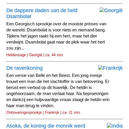
De dappere daden van de held
Dsambolat
Een Georgisch sprookje over de mooiste prinses van
de wereld. Dsambolat is voor niets en niemand bang.
Tijdens het jagen raakt hij een hert, maar het dier
verdwijnt. Dsambolat gaat naar de plek waar het hert
zou zijn...
Heldensage | Georgië | ca. 44 min.
De ravenkoning
Een versie van Belle en het Beest. Een jong meisje
trouwt een man die het slachtoffer is van betovering. Er
berust een verbod op dit huwelijk. De heldin is
ongehoorzaam, de man verlaat haar. Na beproevingen
en dankzij een hulpvaardige vrouw slaagt de heldin erin
haar man terug te vinden.
Onttoveringssprookje | Frankrijk | ca. 11 min.
Asoka, de koning die monnik werd