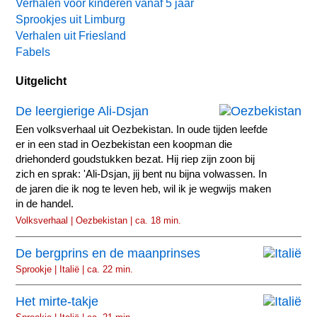
Verhalen voor kinderen vanaf 5 jaar
Sprookjes uit Limburg
Verhalen uit Friesland
Fabels
Uitgelicht
De leergierige Ali-Dsjan
Een volksverhaal uit Oezbekistan. In oude tijden leefde
er in een stad in Oezbekistan een koopman die
driehonderd goudstukken bezat. Hij riep zijn zoon bij
zich en sprak: 'Ali-Dsjan, jij bent nu bijna volwassen. In
de jaren die ik nog te leven heb, wil ik je wegwijs maken
in de handel.
Volksverhaal | Oezbekistan | ca. 18 min.
De bergprins en de maanprinses
Sprookje | Italië | ca. 22 min.
Het mirte-takje