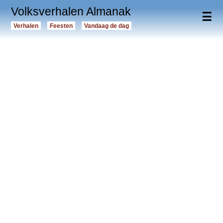
Volksverhalen Almanak
☰
Verhalen
Feesten
Vandaag de dag