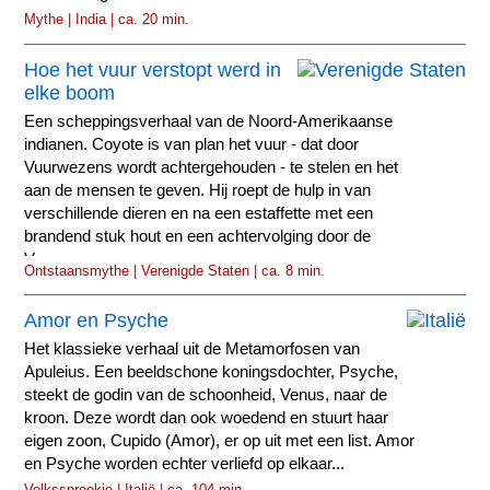
Mythe | India | ca. 20 min.
Hoe het vuur verstopt werd in
elke boom
Een scheppingsverhaal van de Noord-Amerikaanse
indianen. Coyote is van plan het vuur - dat door
Vuurwezens wordt achtergehouden - te stelen en het
aan de mensen te geven. Hij roept de hulp in van
verschillende dieren en na een estaffette met een
brandend stuk hout en een achtervolging door de
Vuurwezens...
Ontstaansmythe | Verenigde Staten | ca. 8 min.
Amor en Psyche
Het klassieke verhaal uit de Metamorfosen van
Apuleius. Een beeldschone koningsdochter, Psyche,
steekt de godin van de schoonheid, Venus, naar de
kroon. Deze wordt dan ook woedend en stuurt haar
eigen zoon, Cupido (Amor), er op uit met een list. Amor
en Psyche worden echter verliefd op elkaar...
Volkssprookje | Italië | ca. 104 min.