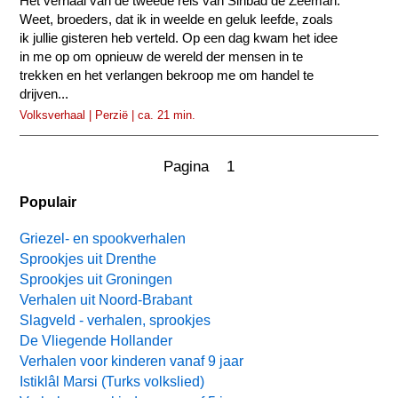
Het verhaal van de tweede reis van Sinbad de Zeeman.
Weet, broeders, dat ik in weelde en geluk leefde, zoals
ik jullie gisteren heb verteld. Op een dag kwam het idee
in me op om opnieuw de wereld der mensen in te
trekken en het verlangen bekroop me om handel te
drijven...
Volksverhaal | Perzië | ca. 21 min.
Pagina 1
Populair
Griezel- en spookverhalen
Sprookjes uit Drenthe
Sprookjes uit Groningen
Verhalen uit Noord-Brabant
Slagveld - verhalen, sprookjes
De Vliegende Hollander
Verhalen voor kinderen vanaf 9 jaar
Istiklâl Marsi (Turks volkslied)