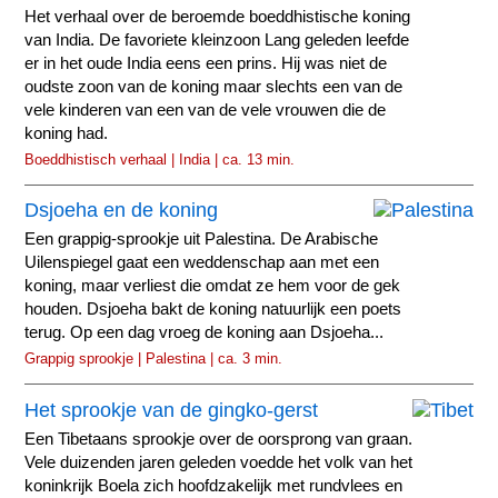
Het verhaal over de beroemde boeddhistische koning
van India. De favoriete kleinzoon Lang geleden leefde
er in het oude India eens een prins. Hij was niet de
oudste zoon van de koning maar slechts een van de
vele kinderen van een van de vele vrouwen die de
koning had.
Boeddhistisch verhaal | India | ca. 13 min.
Dsjoeha en de koning
Een grappig-sprookje uit Palestina. De Arabische
Uilenspiegel gaat een weddenschap aan met een
koning, maar verliest die omdat ze hem voor de gek
houden. Dsjoeha bakt de koning natuurlijk een poets
terug. Op een dag vroeg de koning aan Dsjoeha...
Grappig sprookje | Palestina | ca. 3 min.
Het sprookje van de gingko-gerst
Een Tibetaans sprookje over de oorsprong van graan.
Vele duizenden jaren geleden voedde het volk van het
koninkrijk Boela zich hoofdzakelijk met rundvlees en