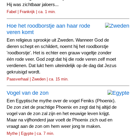
Hij was zichtbaar jaloers...
Fabel | Frankrijk | ca. 1 min.
Hoe het roodborstje aan haar rode
veren komt
Een religieus sprookje uit Zweden. Wanneer God de
dieren schept en schildert, noemt hij het roodborstje
'roodborstje'. Het is echter een grauw vogeltje zonder
één rode veer. God zegt dat hij die rode veren zelf moet
verdienen. Dat lukt hem uiteindelijk op de dag dat Jezus
gekruisigd wordt.
Paasverhaal | Zweden | ca. 15 min.
Vogel van de zon
Een Egyptische mythe over de vogel Feniks (Phoenix).
De zon ziet de prachtige Phoenix en zegt dat hij altijd de
vogel van de zon zal zijn en het eeuwige leven krijgt.
Maar na vijfhonderd jaar voelt de Phoenix zich oud en
vraagt aan de zon om hem weer jong te maken.
Mythe | Egypte | ca. 7 min.