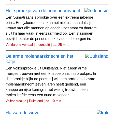
Het sprookje van de neushoornvogel
Een Sumatraans sprookje over een extreem jaloerse
prins. Een jaloerse prins kan het niet uitstaan dat zijn
vrouw met alle mannen op goede voet staat en daarom
sluit hij haar vaak in eenzaamheid op. Een staljongen
bevrijdt echter de prinses en ze vlucht de bergen in.
Verklarend verhaal | Indonesië | ca. 25 min.
De arme molenaarsknecht en het
katje
Een volkssprookje uit Duitsland. Niet alleen arme
meisjes trouwen met een knappe prins in sprookjes. In
dit sprookje blijkt de poes, bij wie een arme en domme
molenaarsknecht zeven jaren heeft gediend, een
knappe en rijke koningin met wie hij trouwt. In een
molen leefde eens een oude molenaar...
Volkssprookje | Duitsland | ca. 10 min.
Hassan de wever