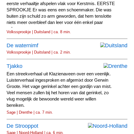
eerste verhaaltje afspelen vlak voor Kerstmis. EERSTE
SPROOKJE Er was eens een schoenmaker. Die was
buiten zijn schuld zo arm geworden, dat hem tenslotte
niets meer overbleef dan leer voor één enkel paar
schoenen.
Volkssprookje | Duitsland | ca. 8 min.
De waternimf
Volkssprookje | Duitsland | ca. 2 min.
Tjakko
Een streekverhaal uit Klazienaveen over een veenlijk.
Luisterverhaal ingesproken en afgemixt door Gerwin
Groote. Het vage gerinkel achter een gordijn van mist.
Veel mensen zullen bij het horen van dat gerinkel, zo
vlug mogelijk de bewoonde wereld weer willen
bereiken.
Sage | Drenthe | ca. 7 min.
De Strooppot
Sage | Noord-Holland | ca. 6 min.