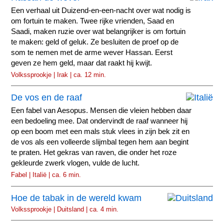
Een verhaal uit Duizend-en-een-nacht over wat nodig is
om fortuin te maken. Twee rijke vrienden, Saad en
Saadi, maken ruzie over wat belangrijker is om fortuin
te maken: geld of geluk. Ze besluiten de proef op de
som te nemen met de arme wever Hassan. Eerst
geven ze hem geld, maar dat raakt hij kwijt.
Volkssprookje | Irak | ca. 12 min.
De vos en de raaf
Een fabel van Aesopus. Mensen die vleien hebben daar
een bedoeling mee. Dat ondervindt de raaf wanneer hij
op een boom met een mals stuk vlees in zijn bek zit en
de vos als een volleerde slijmbal tegen hem aan begint
te praten. Het gekras van raven, die onder het roze
gekleurde zwerk vlogen, vulde de lucht.
Fabel | Italië | ca. 6 min.
Hoe de tabak in de wereld kwam
Volkssprookje | Duitsland | ca. 4 min.