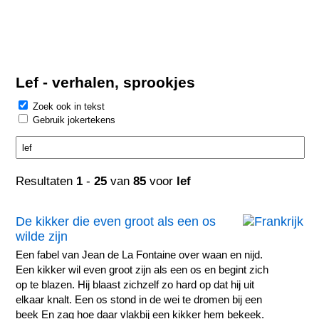
Lef - verhalen, sprookjes
Zoek ook in tekst
Gebruik jokertekens
Resultaten
1
-
25
van
85
voor
lef
De kikker die even groot als een os
wilde zijn
Een fabel van Jean de La Fontaine over waan en nijd.
Een kikker wil even groot zijn als een os en begint zich
op te blazen. Hij blaast zichzelf zo hard op dat hij uit
elkaar knalt. Een os stond in de wei te dromen bij een
beek En zag hoe daar vlakbij een kikker hem bekeek.