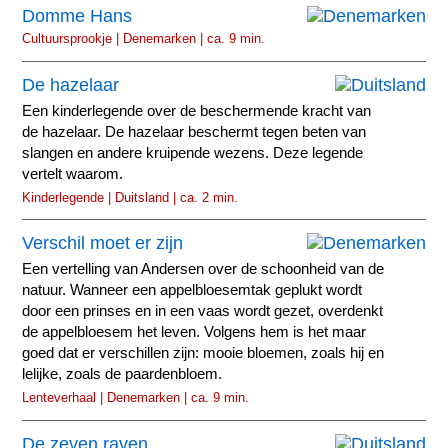
Domme Hans
Cultuursprookje | Denemarken | ca. 9 min.
De hazelaar
Een kinderlegende over de beschermende kracht van
de hazelaar. De hazelaar beschermt tegen beten van
slangen en andere kruipende wezens. Deze legende
vertelt waarom.
Kinderlegende | Duitsland | ca. 2 min.
Verschil moet er zijn
Een vertelling van Andersen over de schoonheid van de
natuur. Wanneer een appelbloesemtak geplukt wordt
door een prinses en in een vaas wordt gezet, overdenkt
de appelbloesem het leven. Volgens hem is het maar
goed dat er verschillen zijn: mooie bloemen, zoals hij en
lelijke, zoals de paardenbloem.
Lenteverhaal | Denemarken | ca. 9 min.
De zeven raven