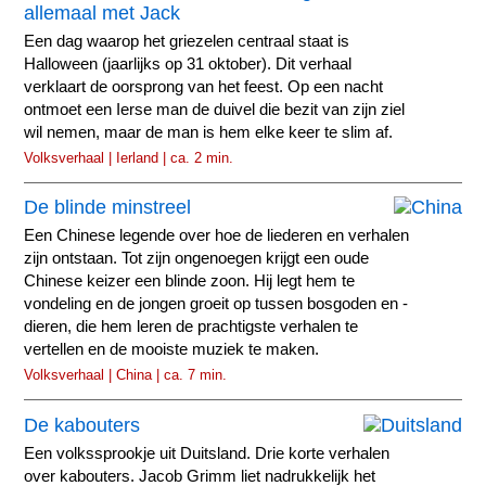
allemaal met Jack
Een dag waarop het griezelen centraal staat is
Halloween (jaarlijks op 31 oktober). Dit verhaal
verklaart de oorsprong van het feest. Op een nacht
ontmoet een Ierse man de duivel die bezit van zijn ziel
wil nemen, maar de man is hem elke keer te slim af.
Volksverhaal | Ierland | ca. 2 min.
De blinde minstreel
Een Chinese legende over hoe de liederen en verhalen
zijn ontstaan. Tot zijn ongenoegen krijgt een oude
Chinese keizer een blinde zoon. Hij legt hem te
vondeling en de jongen groeit op tussen bosgoden en -
dieren, die hem leren de prachtigste verhalen te
vertellen en de mooiste muziek te maken.
Volksverhaal | China | ca. 7 min.
De kabouters
Een volkssprookje uit Duitsland. Drie korte verhalen
over kabouters. Jacob Grimm liet nadrukkelijk het