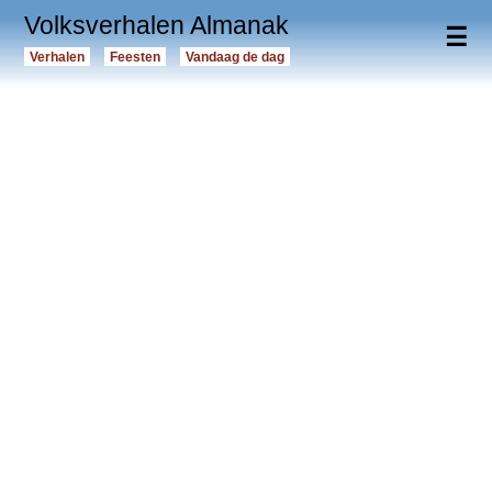
Volksverhalen Almanak
☰
Verhalen
Feesten
Vandaag de dag