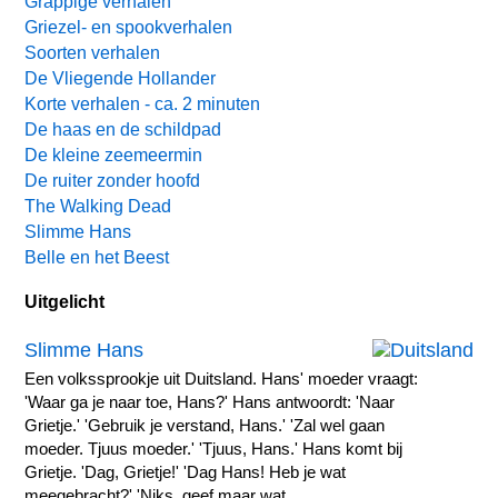
Grappige verhalen
Griezel- en spookverhalen
Soorten verhalen
De Vliegende Hollander
Korte verhalen - ca. 2 minuten
De haas en de schildpad
De kleine zeemeermin
De ruiter zonder hoofd
The Walking Dead
Slimme Hans
Belle en het Beest
Uitgelicht
Slimme Hans
Een volkssprookje uit Duitsland. Hans' moeder vraagt:
'Waar ga je naar toe, Hans?' Hans antwoordt: 'Naar
Grietje.' 'Gebruik je verstand, Hans.' 'Zal wel gaan
moeder. Tjuus moeder.' 'Tjuus, Hans.' Hans komt bij
Grietje. 'Dag, Grietje!' 'Dag Hans! Heb je wat
meegebracht?' 'Niks, geef maar wat.