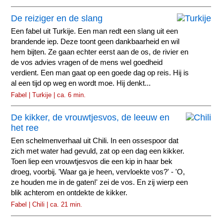
De reiziger en de slang
Een fabel uit Turkije. Een man redt een slang uit een
brandende iep. Deze toont geen dankbaarheid en wil
hem bijten. Ze gaan echter eerst aan de os, de rivier en
de vos advies vragen of de mens wel goedheid
verdient. Een man gaat op een goede dag op reis. Hij is
al een tijd op weg en wordt moe. Hij denkt...
Fabel | Turkije | ca. 6 min.
De kikker, de vrouwtjesvos, de leeuw en
het ree
Een schelmenverhaal uit Chili. In een ossespoor dat
zich met water had gevuld, zat op een dag een kikker.
Toen liep een vrouwtjesvos die een kip in haar bek
droeg, voorbij. 'Waar ga je heen, vervloekte vos?' - 'O,
ze houden me in de gaten!' zei de vos. En zij wierp een
blik achterom en ontdekte de kikker.
Fabel | Chili | ca. 21 min.