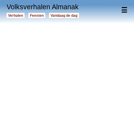
Volksverhalen Almanak
☰
Verhalen
Feesten
Vandaag de dag