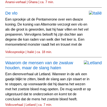
Anansi-verhaal | Ghana | ca. 7 min.
De vlo
Een sprookje uit de Pentamerone over een dwaze
koning. De koning van Altemonte verzorgt een vlo en
als die groot is geworden, laat hij haar villen en het vel
prepareren. Vervolgens belooft hij zijn dochter aan
degene die kan raden van welk dier het leer is. Een
mensenetend monster raadt het en trouwt met de
prinses.
Volkssprookje | Italië | ca. 18 min.
Waarom de mensen van de zwaluw
houden, maar de slang haten
Een dierenverhaal uit Letland. Wanneer in de ark een
gaatje blijkt te zitten, biedt de slang aan zijn staart er in
te stoppen, op voorwaarde dat hij daarna het wezen
met het zoetste bloed mag opeten. De mug wordt er op
uitgestuurd dat te onderzoeken en komt tot de
conclusie dat de mens het zoetste bloed heeft.
Volksverhaal | Letland | ca. 7 min.