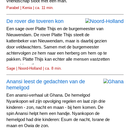
vriendschap sloot met een man.
Parabel | Kenia | ca. 11 min.
De rover die toveren kon
Een sage over Platte Thijs en de burgemeester van
Nieuwendam. De rover Platte Thijs steelt de
kattenbeker van Nieuwendam, maar is daarbij gezien
door veldwachters. Samen met de burgemeester
achtervolgen ze hem naar een herberg om hem op te
pakken. Platte Thijs kan echter alle mensen vastzetten
en weet te ontkomen.
Sage | Noord-Holland | ca. 8 min.
Anansi leest de gedachten van de
hemelgod
Een anansi-verhaal uit Ghana. De hemelgod
Nyankopon wil zijn opvolging regelen en laat zijn drie
kinderen - zon, nacht en maan - bij hem komen. De
spin Anansi helpt hem een handje. Nyankopon de
hemelgod had drie kinderen: Esum de nacht, Israne de
maan en Owia de zon.