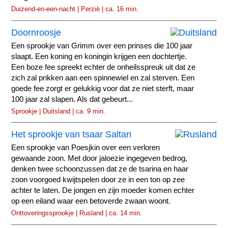
Duizend-en-een-nacht | Perzië | ca. 16 min.
Doornroosje
Een sprookje van Grimm over een prinses die 100 jaar
slaapt. Een koning en koningin krijgen een dochtertje.
Een boze fee spreekt echter de onheilsspreuk uit dat ze
zich zal prikken aan een spinnewiel en zal sterven. Een
goede fee zorgt er gelukkig voor dat ze niet sterft, maar
100 jaar zal slapen. Als dat gebeurt...
Sprookje | Duitsland | ca. 9 min.
Het sprookje van tsaar Saltan
Een sprookje van Poesjkin over een verloren
gewaande zoon. Met door jaloezie ingegeven bedrog,
denken twee schoonzussen dat ze de tsarina en haar
zoon voorgoed kwijtspelen door ze in een ton op zee
achter te laten. De jongen en zijn moeder komen echter
op een eiland waar een betoverde zwaan woont.
Onttoveringssprookje | Rusland | ca. 14 min.