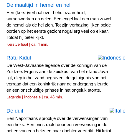
De maaltijd in hemel en hel
Een (kerst)verhaal over behulpzaamheid,
samenwerken en delen. Een engel laat een man zowel
de hemel als de hel zien. Tot zijn verbazing lijken beide
oorden op het eerste gezicht nogal erg veel op elkaar.
Totdat hij beter kijkt.
Kerstverhaal | ca. 4 min.
Ratu Kidul
De West-Javaanse legende over de koningin van de
Zuidzee. Ergens aan de zuidkust van het eiland Java
ligt, diep in het zand begraven, de getuigenis van het
verraad dat een koninkrijk naar de ondergang sleurde
en een onschuldige prinses in het ongeluk stortte.
Legende | Indonesië | ca. 48 min.
De duif
Een Napolitaans sprookje over de verwensingen van
een heks. Een prins raakt door een verwensing in de
netten van een heks en haar dochter verstrikt. Hij krijgt