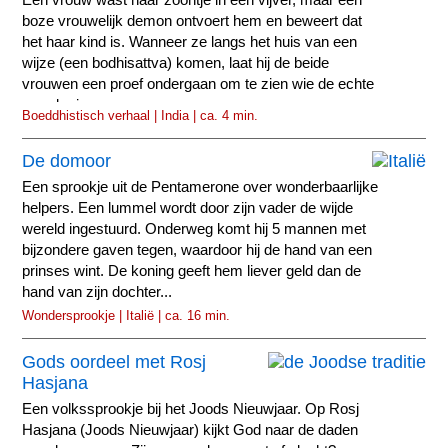
boze vrouwelijk demon ontvoert hem en beweert dat
het haar kind is. Wanneer ze langs het huis van een
wijze (een bodhisattva) komen, laat hij de beide
vrouwen een proef ondergaan om te zien wie de echte
moeder is.
Boeddhistisch verhaal | India | ca. 4 min.
De domoor
Een sprookje uit de Pentamerone over wonderbaarlijke
helpers. Een lummel wordt door zijn vader de wijde
wereld ingestuurd. Onderweg komt hij 5 mannen met
bijzondere gaven tegen, waardoor hij de hand van een
prinses wint. De koning geeft hem liever geld dan de
hand van zijn dochter...
Wondersprookje | Italië | ca. 16 min.
Gods oordeel met Rosj
Hasjana
Een volkssprookje bij het Joods Nieuwjaar. Op Rosj
Hasjana (Joods Nieuwjaar) kijkt God naar de daden