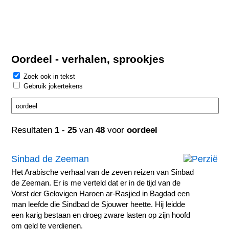
Oordeel - verhalen, sprookjes
Zoek ook in tekst
Gebruik jokertekens
Resultaten
1
-
25
van
48
voor
oordeel
Sinbad de Zeeman
Het Arabische verhaal van de zeven reizen van Sinbad
de Zeeman. Er is me verteld dat er in de tijd van de
Vorst der Gelovigen Haroen ar-Rasjied in Bagdad een
man leefde die Sindbad de Sjouwer heette. Hij leidde
een karig bestaan en droeg zware lasten op zijn hoofd
om geld te verdienen.