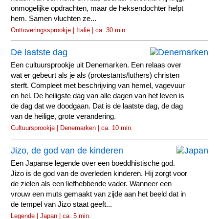
onmogelijke opdrachten, maar de heksendochter helpt
hem. Samen vluchten ze...
Onttoveringssprookje | Italië | ca. 30 min.
De laatste dag
Een cultuursprookje uit Denemarken. Een relaas over
wat er gebeurt als je als (protestants/luthers) christen
sterft. Compleet met beschrijving van hemel, vagevuur
en hel. De heiligste dag van alle dagen van het leven is
de dag dat we doodgaan. Dat is de laatste dag, de dag
van de heilige, grote verandering.
Cultuursprookje | Denemarken | ca. 10 min.
Jizo, de god van de kinderen
Een Japanse legende over een boeddhistische god.
Jizo is de god van de overleden kinderen. Hij zorgt voor
de zielen als een liefhebbende vader. Wanneer een
vrouw een muts gemaakt van zijde aan het beeld dat in
de tempel van Jizo staat geeft...
Legende | Japan | ca. 5 min.