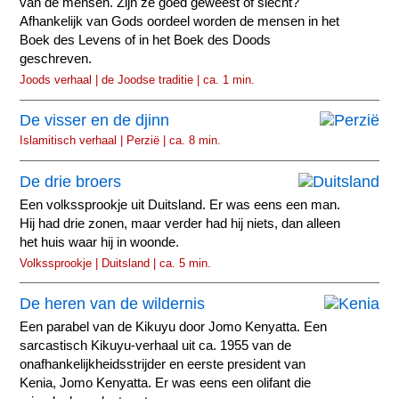
van de mensen. Zijn ze goed geweest of slecht?
Afhankelijk van Gods oordeel worden de mensen in het
Boek des Levens of in het Boek des Doods
geschreven.
Joods verhaal | de Joodse traditie | ca. 1 min.
De visser en de djinn
Islamitisch verhaal | Perzië | ca. 8 min.
De drie broers
Een volkssprookje uit Duitsland. Er was eens een man.
Hij had drie zonen, maar verder had hij niets, dan alleen
het huis waar hij in woonde.
Volkssprookje | Duitsland | ca. 5 min.
De heren van de wildernis
Een parabel van de Kikuyu door Jomo Kenyatta. Een
sarcastisch Kikuyu-verhaal uit ca. 1955 van de
onafhankelijkheidsstrijder en eerste president van
Kenia, Jomo Kenyatta. Er was eens een olifant die