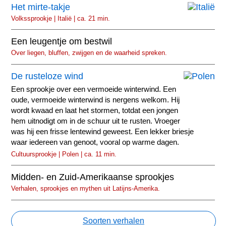
Het mirte-takje
Volkssprookje | Italië | ca. 21 min.
Een leugentje om bestwil
Over liegen, bluffen, zwijgen en de waarheid spreken.
De rusteloze wind
Een sprookje over een vermoeide winterwind. Een
oude, vermoeide winterwind is nergens welkom. Hij
wordt kwaad en laat het stormen, totdat een jongen
hem uitnodigt om in de schuur uit te rusten. Vroeger
was hij een frisse lentewind geweest. Een lekker briesje
waar iedereen van genoot, vooral op warme dagen.
Cultuursprookje | Polen | ca. 11 min.
Midden- en Zuid-Amerikaanse sprookjes
Verhalen, sprookjes en mythen uit Latijns-Amerika.
Soorten verhalen