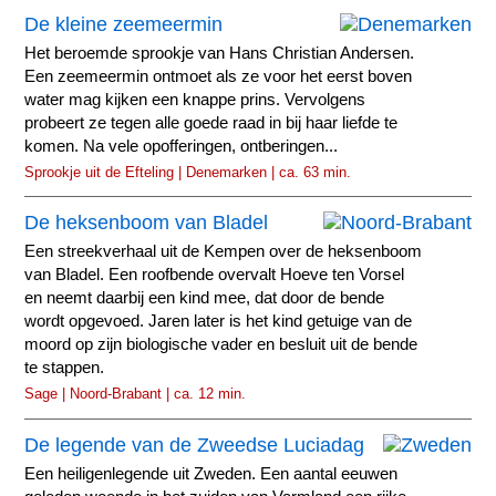
De kleine zeemeermin
Het beroemde sprookje van Hans Christian Andersen.
Een zeemeermin ontmoet als ze voor het eerst boven
water mag kijken een knappe prins. Vervolgens
probeert ze tegen alle goede raad in bij haar liefde te
komen. Na vele opofferingen, ontberingen...
Sprookje uit de Efteling | Denemarken | ca. 63 min.
De heksenboom van Bladel
Een streekverhaal uit de Kempen over de heksenboom
van Bladel. Een roofbende overvalt Hoeve ten Vorsel
en neemt daarbij een kind mee, dat door de bende
wordt opgevoed. Jaren later is het kind getuige van de
moord op zijn biologische vader en besluit uit de bende
te stappen.
Sage | Noord-Brabant | ca. 12 min.
De legende van de Zweedse Luciadag
Een heiligenlegende uit Zweden. Een aantal eeuwen