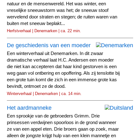
natuur en de mensenwereld. Het was winter, een
vreselijke sneeuwstorm was het; de sneeuw stoof
wervelend door straten en stegen; de ruiten waren van
buiten met sneeuw beplakt...
Herfstverhaal | Denemarken | ca. 22 min.
De geschiedenis van een moeder
Een winterverhaal uit Denemarken. In dit zwaar
dramatische verhaal laat H.C. Andersen een moeder
die niet kan accepteren dat haar kind gestorven is een
weg gaan vol ontbering en opoffering. Als zij tenslotte bij
een grote tuin komt die zich in een immense grote kas
bevindt, ontmoet ze de dood.
Winterverhaal | Denemarken | ca. 14 min.
Het aardmanneke
Een sprookje van de gebroeders Grimm. Drie
prinsessen verdwijnen spoorloos in de grond wanneer
ze van een appel eten. Drie broers gaan op zoek, maar
alleen de jongste krijgt hulp van een klein mannetje en