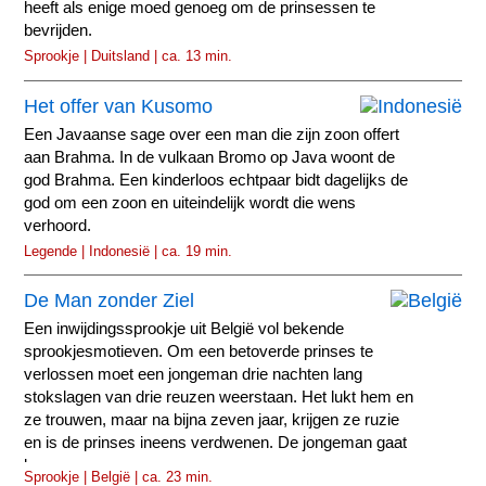
heeft als enige moed genoeg om de prinsessen te
bevrijden.
Sprookje | Duitsland | ca. 13 min.
Het offer van Kusomo
Een Javaanse sage over een man die zijn zoon offert
aan Brahma. In de vulkaan Bromo op Java woont de
god Brahma. Een kinderloos echtpaar bidt dagelijks de
god om een zoon en uiteindelijk wordt die wens
verhoord.
Legende | Indonesië | ca. 19 min.
De Man zonder Ziel
Een inwijdingssprookje uit België vol bekende
sprookjesmotieven. Om een betoverde prinses te
verlossen moet een jongeman drie nachten lang
stokslagen van drie reuzen weerstaan. Het lukt hem en
ze trouwen, maar na bijna zeven jaar, krijgen ze ruzie
en is de prinses ineens verdwenen. De jongeman gaat
langs zon...
Sprookje | België | ca. 23 min.