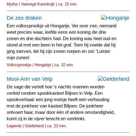
Mythe | Verenigd Koninkrijk | ca. 15 min.
De zes draken
Een volkssprookje uit Hongarije. Ver over zee, niemand
weet precies waar, leefde eens een koning die drie
zonen en drie dochters had. De koning was heel oud en
stond al met een been in het graf. Toen hij voelde dat hij
ging sterven, liet hij zijn zonen roepen en zei: 'Luister
mijn zonen!
Volkssprookje | Hongarije | ca. 32 min.
Mooi-Ann van Velp
De sage die vertelt hoe 's nachts mannen worden
verleid rondom spookkasteel Biljoen in Velp. Een
spookverhaal: een jong meisje heeft een verhouding
met de jonkheer van kasteel Biljoen. De jonkheer
ontvoert haar, maar door één of andere omstandigheid,
komt zij in de vijver terecht en verdrinkt.
Legende | Gelderland | ca. 23 min.