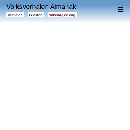
Volksverhalen Almanak
☰
Verhalen
Feesten
Vandaag de dag