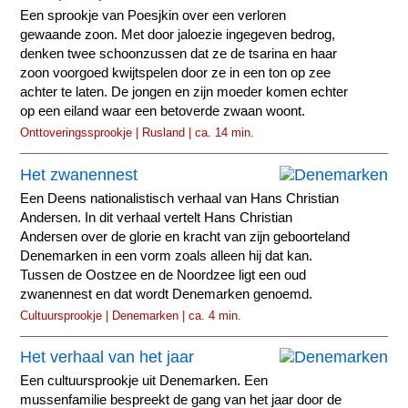
Een sprookje van Poesjkin over een verloren
gewaande zoon. Met door jaloezie ingegeven bedrog,
denken twee schoonzussen dat ze de tsarina en haar
zoon voorgoed kwijtspelen door ze in een ton op zee
achter te laten. De jongen en zijn moeder komen echter
op een eiland waar een betoverde zwaan woont.
Onttoveringssprookje | Rusland | ca. 14 min.
Het zwanennest
Een Deens nationalistisch verhaal van Hans Christian
Andersen. In dit verhaal vertelt Hans Christian
Andersen over de glorie en kracht van zijn geboorteland
Denemarken in een vorm zoals alleen hij dat kan.
Tussen de Oostzee en de Noordzee ligt een oud
zwanennest en dat wordt Denemarken genoemd.
Cultuursprookje | Denemarken | ca. 4 min.
Het verhaal van het jaar
Een cultuursprookje uit Denemarken. Een
mussenfamilie bespreekt de gang van het jaar door de