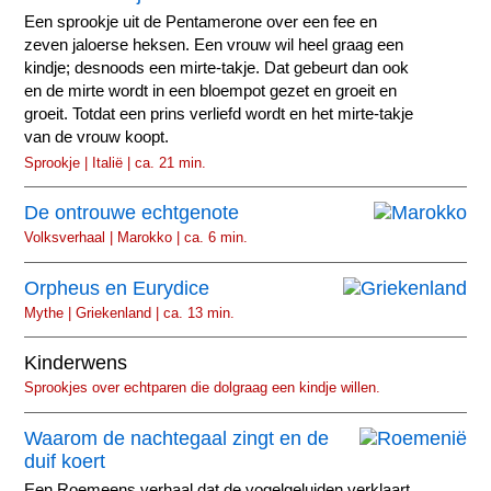
Een sprookje uit de Pentamerone over een fee en
zeven jaloerse heksen. Een vrouw wil heel graag een
kindje; desnoods een mirte-takje. Dat gebeurt dan ook
en de mirte wordt in een bloempot gezet en groeit en
groeit. Totdat een prins verliefd wordt en het mirte-takje
van de vrouw koopt.
Sprookje | Italië | ca. 21 min.
De ontrouwe echtgenote
Volksverhaal | Marokko | ca. 6 min.
Orpheus en Eurydice
Mythe | Griekenland | ca. 13 min.
Kinderwens
Sprookjes over echtparen die dolgraag een kindje willen.
Waarom de nachtegaal zingt en de
duif koert
Een Roemeens verhaal dat de vogelgeluiden verklaart.