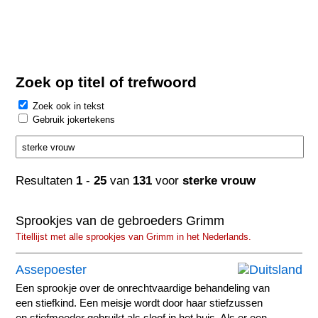
Zoek op titel of trefwoord
Zoek ook in tekst
Gebruik jokertekens
Resultaten
1
-
25
van
131
voor
sterke vrouw
Sprookjes van de gebroeders Grimm
Titellijst met alle sprookjes van Grimm in het Nederlands.
Assepoester
Een sprookje over de onrechtvaardige behandeling van
een stiefkind. Een meisje wordt door haar stiefzussen
en stiefmoeder gebruikt als sloof in het huis. Als er een