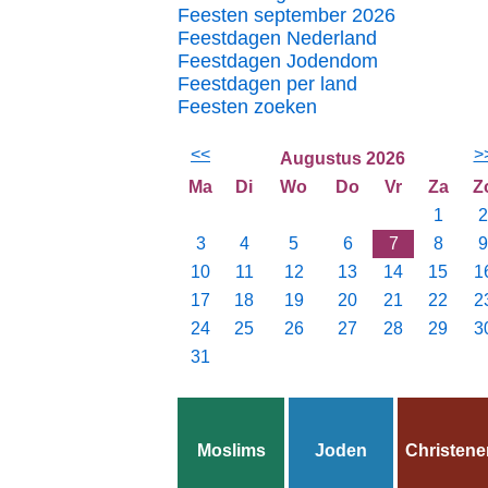
Feesten september 2026
Feestdagen Nederland
Feestdagen Jodendom
Feestdagen per land
Feesten zoeken
<<
>
Augustus 2026
Ma
Di
Wo
Do
Vr
Za
Z
1
2
3
4
5
6
7
8
9
10
11
12
13
14
15
1
17
18
19
20
21
22
2
24
25
26
27
28
29
3
31
Moslims
Joden
Christene