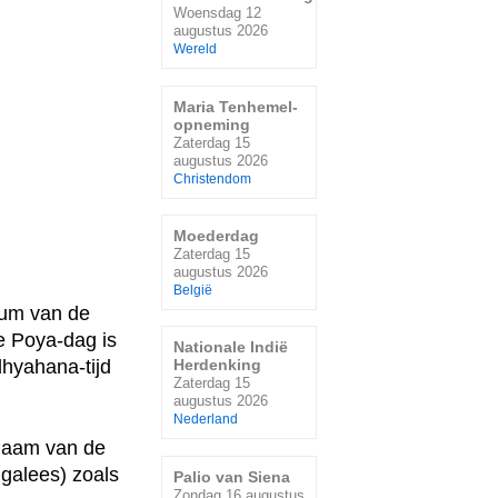
Woensdag 12
augustus 2026
Wereld
Maria Tenhemel-
opneming
Zaterdag 15
augustus 2026
Christendom
Moederdag
Zaterdag 15
augustus 2026
België
tum van de
e Poya-dag is
Nationale Indië
hyahana-tijd
Herdenking
Zaterdag 15
augustus 2026
Nederland
naam van de
ngalees) zoals
Palio van Siena
Zondag 16 augustus