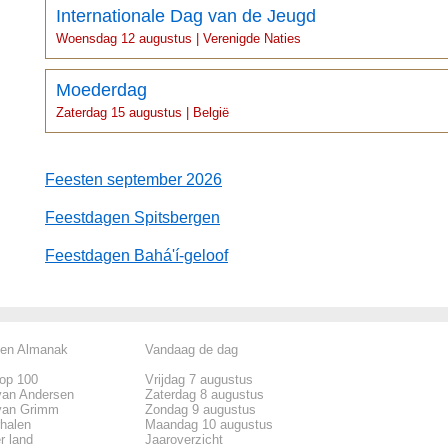
Internationale Dag van de Jeugd
Woensdag 12 augustus | Verenigde Naties
Moederdag
Zaterdag 15 augustus | België
Feesten september 2026
Feestdagen Spitsbergen
Feestdagen Bahá'í-geloof
len Almanak
Vandaag de dag
top 100
Vrijdag 7 augustus
van Andersen
Zaterdag 8 augustus
van Grimm
Zondag 9 augustus
rhalen
Maandag 10 augustus
r land
Jaaroverzicht