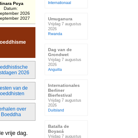
Binara Poya
Internationaal
Datum:
september 2026
september 2027
Umuganura
Vrijdag 7 augustus
2026
Rwanda
oeddhisme
Dag van de
Grondwet
Vrijdag 7 augustus
2026
eddhistische
Anguilla
stdagen 2026
Internationales
esten van de
Berliner
oeddhisten
Bierfestival
Vrijdag 7 augustus
2026
erhalen over
Duitsland
Boeddha
Batalla de
Boyacá
e vrije dag.
Vrijdag 7 augustus