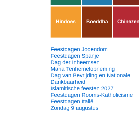
Hindoes
Boeddha
Chineze
Feestdagen Jodendom
Feestdagen Spanje
Dag der Inheemsen
Maria Tenhemelopneming
Dag van Bevrijding en Nationale
Dankbaarheid
Islamitische feesten 2027
Feestdagen Rooms-Katholicisme
Feestdagen Italië
Zondag 9 augustus