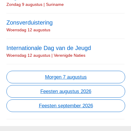
Zondag 9 augustus | Suriname
Zonsverduistering
Woensdag 12 augustus
Internationale Dag van de Jeugd
Woensdag 12 augustus | Verenigde Naties
Morgen 7 augustus
Feesten augustus 2026
Feesten september 2026