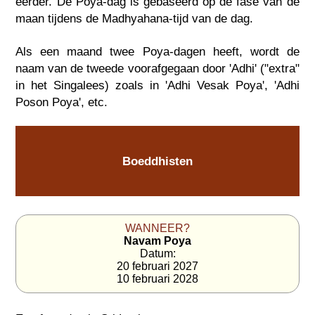
eerder. De Poya-dag is gebaseerd op de fase van de
maan tijdens de Madhyahana-tijd van de dag.
Als een maand twee Poya-dagen heeft, wordt de
naam van de tweede voorafgegaan door 'Adhi' ("extra"
in het Singalees) zoals in 'Adhi Vesak Poya', 'Adhi
Poson Poya', etc.
Boeddhisten
WANNEER?
Navam Poya
Datum:
20 februari 2027
10 februari 2028