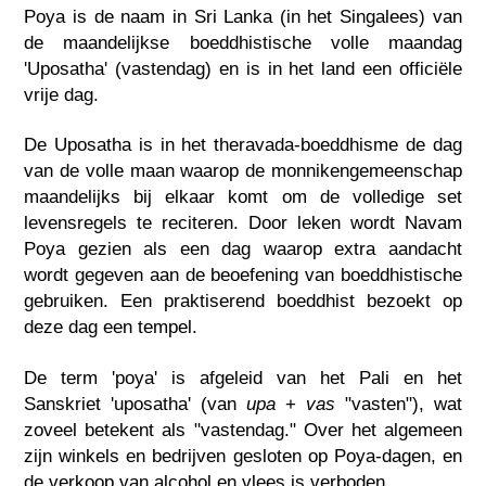
Poya is de naam in Sri Lanka (in het Singalees) van
de maandelijkse boeddhistische volle maandag
'Uposatha' (vastendag) en is in het land een officiële
vrije dag.
De Uposatha is in het theravada-boeddhisme de dag
van de volle maan waarop de monnikengemeenschap
maandelijks bij elkaar komt om de volledige set
levensregels te reciteren. Door leken wordt Navam
Poya gezien als een dag waarop extra aandacht
wordt gegeven aan de beoefening van boeddhistische
gebruiken. Een praktiserend boeddhist bezoekt op
deze dag een tempel.
De term 'poya' is afgeleid van het Pali en het
Sanskriet 'uposatha' (van
upa
+
vas
"vasten"), wat
zoveel betekent als "vastendag." Over het algemeen
zijn winkels en bedrijven gesloten op Poya-dagen, en
de verkoop van alcohol en vlees is verboden.