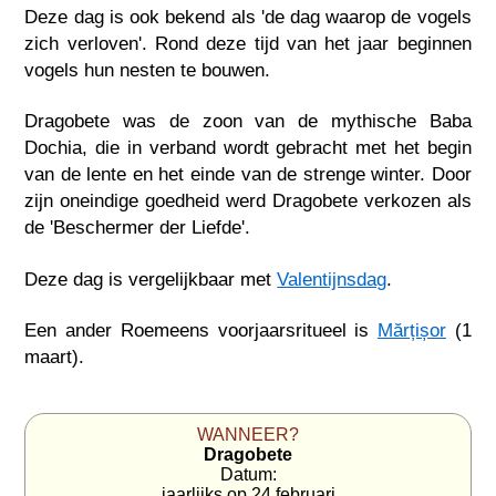
Deze dag is ook bekend als 'de dag waarop de vogels
zich verloven'. Rond deze tijd van het jaar beginnen
vogels hun nesten te bouwen.
Dragobete was de zoon van de mythische Baba
Dochia, die in verband wordt gebracht met het begin
van de lente en het einde van de strenge winter. Door
zijn oneindige goedheid werd Dragobete verkozen als
de 'Beschermer der Liefde'.
Deze dag is vergelijkbaar met
Valentijnsdag
.
Een ander Roemeens voorjaarsritueel is
Mărțișor
(1
maart).
WANNEER?
Dragobete
Datum:
jaarlijks op 24 februari