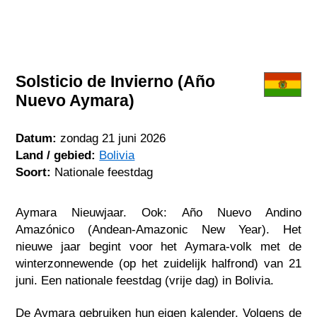
Solsticio de Invierno (Año
Nuevo Aymara)
Datum:
zondag 21 juni 2026
Land / gebied:
Bolivia
Soort:
Nationale feestdag
Aymara Nieuwjaar. Ook: Año Nuevo Andino
Amazónico (Andean-Amazonic New Year). Het
nieuwe jaar begint voor het Aymara-volk met de
winterzonnewende (op het zuidelijk halfrond) van 21
juni. Een nationale feestdag (vrije dag) in Bolivia.
De Aymara gebruiken hun eigen kalender. Volgens de