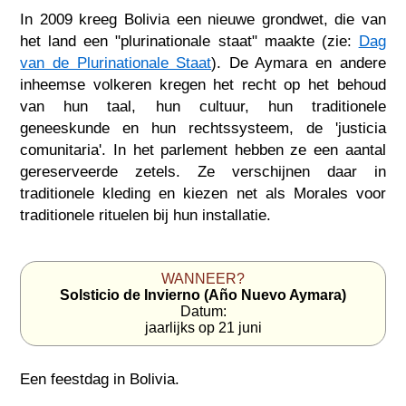
In 2009 kreeg Bolivia een nieuwe grondwet, die van
het land een "plurinationale staat" maakte (zie:
Dag
van de Plurinationale Staat
). De Aymara en andere
inheemse volkeren kregen het recht op het behoud
van hun taal, hun cultuur, hun traditionele
geneeskunde en hun rechtssysteem, de 'justicia
comunitaria'. In het parlement hebben ze een aantal
gereserveerde zetels. Ze verschijnen daar in
traditionele kleding en kiezen net als Morales voor
traditionele rituelen bij hun installatie.
WANNEER?
Solsticio de Invierno (Año Nuevo Aymara)
Datum:
jaarlijks op 21 juni
Een feestdag in
Bolivia
.