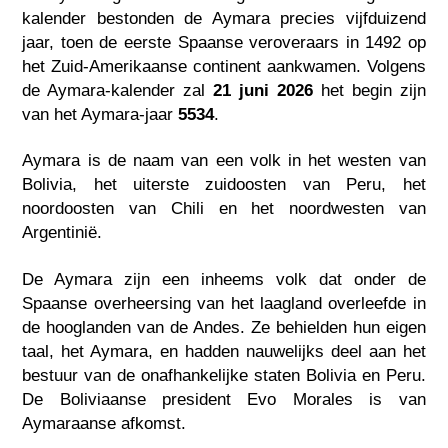
kalender bestonden de Aymara precies vijfduizend
jaar, toen de eerste Spaanse veroveraars in 1492 op
het Zuid-Amerikaanse continent aankwamen. Volgens
de Aymara-kalender zal
21 juni 2026
het begin zijn
van het Aymara-jaar
5534
.
Aymara is de naam van een volk in het westen van
Bolivia, het uiterste zuidoosten van Peru, het
noordoosten van Chili en het noordwesten van
Argentinië.
De Aymara zijn een inheems volk dat onder de
Spaanse overheersing van het laagland overleefde in
de hooglanden van de Andes. Ze behielden hun eigen
taal, het Aymara, en hadden nauwelijks deel aan het
bestuur van de onafhankelijke staten Bolivia en Peru.
De Boliviaanse president Evo Morales is van
Aymaraanse afkomst.