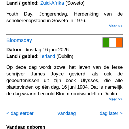
Land / gebied:
Zuid-Afrika
(Soweto)
Youth Day. Jongerendag. Herdenking van de
scholierenopstand in Soweto in 1976.
Meer >>
Bloomsday
Datum:
dinsdag 16 juni 2026
Land / gebied:
Ierland
(Dublin)
Op deze dag wordt zowel het leven van de Ierse
schrijver James Joyce gevierd, als ook de
gebeurtenissen uit zijn boek Ulysses, die alle
plaatsvinden op één dag, 16 juni 1904. Dat is namelijk
de dag waarin Leopold Bloom rondwandelt in Dublin.
Meer >>
< dag eerder
vandaag
dag later >
Vandaag geboren