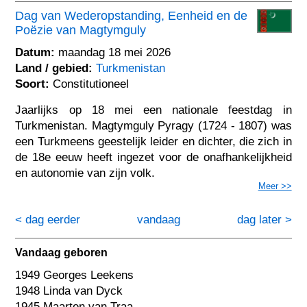
Dag van Wederopstanding, Eenheid en de
Poëzie van Magtymguly
Datum:
maandag 18 mei 2026
Land / gebied:
Turkmenistan
Soort:
Constitutioneel
Jaarlijks op 18 mei een nationale feestdag in
Turkmenistan. Magtymguly Pyragy (1724 - 1807) was
een Turkmeens geestelijk leider en dichter, die zich in
de 18e eeuw heeft ingezet voor de onafhankelijkheid
en autonomie van zijn volk.
Meer >>
< dag eerder
vandaag
dag later >
Vandaag geboren
1949 Georges Leekens
1948 Linda van Dyck
1945 Maarten van Traa