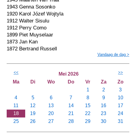
1943 Genna Sosonko
1920 Karol Józef Wojtyla
1912 Walter Sisulu
1912 Perry Como
1899 Piet Muyselaar
1873 Jan Kan
1872 Bertrand Russell
Vandaag de dag >
<<
>>
Mei 2026
Ma
Di
Wo
Do
Vr
Za
Zo
1
2
3
4
5
6
7
8
9
10
11
12
13
14
15
16
17
18
19
20
21
22
23
24
25
26
27
28
29
30
31