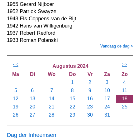
1955 Gerard Nijboer
1952 Patrick Swayze
1943 Els Coppens-van de Rijt
1942 Hans van Willigenburg
1937 Robert Redford
1933 Roman Polanski
Vandaag de dag >
<<
>>
Augustus 2024
Ma
Di
Wo
Do
Vr
Za
Zo
1
2
3
4
5
6
7
8
9
10
11
12
13
14
15
16
17
18
19
20
21
22
23
24
25
26
27
28
29
30
31
Dag der Inheemsen