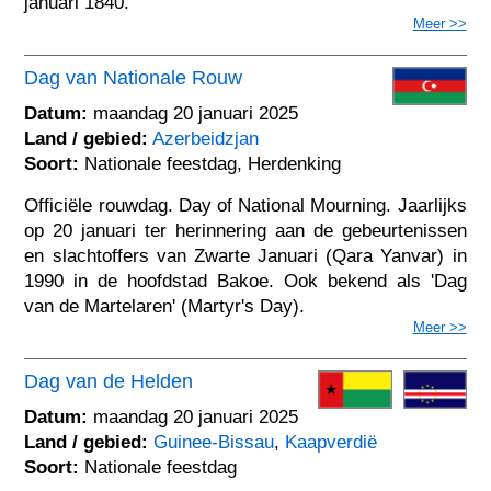
januari 1840.
Meer >>
Dag van Nationale Rouw
Datum:
maandag 20 januari 2025
Land / gebied:
Azerbeidzjan
Soort:
Nationale feestdag, Herdenking
Officiële rouwdag. Day of National Mourning. Jaarlijks
op 20 januari ter herinnering aan de gebeurtenissen
en slachtoffers van Zwarte Januari (Qara Yanvar) in
1990 in de hoofdstad Bakoe. Ook bekend als 'Dag
van de Martelaren' (Martyr's Day).
Meer >>
Dag van de Helden
Datum:
maandag 20 januari 2025
Land / gebied:
Guinee-Bissau
,
Kaapverdië
Soort:
Nationale feestdag