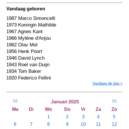
Vandaag geboren
1987 Marco Simoncelli
1973 Koningin Mathilde
1967 Agnes Kant
1966 Mylène d'Anjou
1962 Olav Mol
1956 Henk Poort
1946 David Lynch
1943 Roel van Duijn
1934 Tom Baker
1920 Federico Fellini
Vandaag de dag >
<<
>>
Januari 2025
Ma
Di
Wo
Do
Vr
Za
Zo
1
2
3
4
5
6
7
8
9
10
11
12