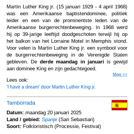
Martin Luther King jr. (15 januari 1929 - 4 april 1968)
was een Amerikaanse baptistendominee, politiek
leider en een van de prominentste leden van de
Amerikaanse burgerrechtenbeweging. In 1968 werd
hij op 39-jarige leeftijd doodgeschoten terwijl hij op
het balkon van het Lorraine Motel in Memphis stond.
Voor velen is Martin Luther King jr. een symbool voor
de burgerrechtenbeweging in de Verenigde Staten
gebleven. De
derde maandag in januari
is gewijd
aan dominee King en zijn gedachtegoed.
Meer >>
Lees ook:
'I have a dream' door Martin Luther King jr.
Tamborrada
Datum:
maandag 20 januari 2025
Land / gebied:
Spanje
(San Sebastian)
Soort:
Folkloristisch (Processie, Festival)