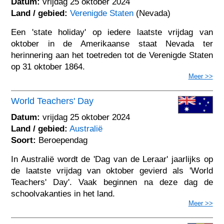
Datum:
vrijdag 25 oktober 2024
Land / gebied:
Verenigde Staten
(Nevada)
Een 'state holiday' op iedere laatste vrijdag van
oktober in de Amerikaanse staat Nevada ter
herinnering aan het toetreden tot de Verenigde Staten
op 31 oktober 1864.
Meer >>
World Teachers' Day
Datum:
vrijdag 25 oktober 2024
Land / gebied:
Australië
Soort:
Beroependag
In Australië wordt de 'Dag van de Leraar' jaarlijks op
de laatste vrijdag van oktober gevierd als 'World
Teachers' Day'. Vaak beginnen na deze dag de
schoolvakanties in het land.
Meer >>