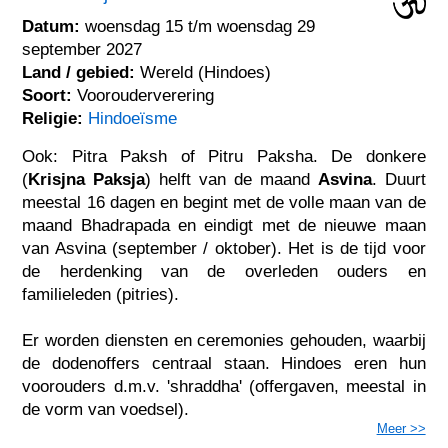
Datum:
woensdag 15 t/m woensdag 29
september 2027
Land / gebied:
Wereld (Hindoes)
Soort:
Voorouderverering
Religie:
Hindoeïsme
Ook: Pitra Paksh of Pitru Paksha. De donkere
(
Krisjna Paksja
) helft van de maand
Asvina
. Duurt
meestal 16 dagen en begint met de volle maan van de
maand Bhadrapada en eindigt met de nieuwe maan
van Asvina (september / oktober). Het is de tijd voor
de herdenking van de overleden ouders en
familieleden (pitries).
Er worden diensten en ceremonies gehouden, waarbij
de dodenoffers centraal staan. Hindoes eren hun
voorouders d.m.v. 'shraddha' (offergaven, meestal in
de vorm van voedsel).
Meer >>