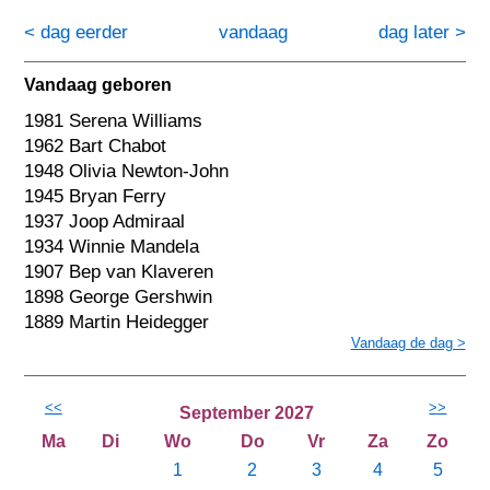
< dag eerder
vandaag
dag later >
Vandaag geboren
1981 Serena Williams
1962 Bart Chabot
1948 Olivia Newton-John
1945 Bryan Ferry
1937 Joop Admiraal
1934 Winnie Mandela
1907 Bep van Klaveren
1898 George Gershwin
1889 Martin Heidegger
Vandaag de dag >
<<
>>
September 2027
Ma
Di
Wo
Do
Vr
Za
Zo
1
2
3
4
5