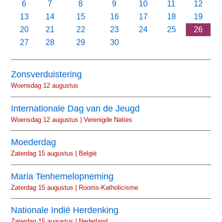
6
7
8
9
10
11
12
13
14
15
16
17
18
19
20
21
22
23
24
25
26
27
28
29
30
Zonsverduistering
Woensdag 12 augustus
Internationale Dag van de Jeugd
Woensdag 12 augustus | Verenigde Naties
Moederdag
Zaterdag 15 augustus | België
Maria Tenhemelopneming
Zaterdag 15 augustus | Rooms-Katholicisme
Nationale Indië Herdenking
Zaterdag 15 augustus | Nederland