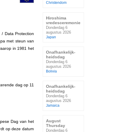
Christendom
Hiroshima
vredesceremonie
Donderdag 6
augustus 2026
 / Data Protection
Japan
opa met steun van
aarop in 1981 het
Onafhankelijk-
heidsdag
Donderdag 6
augustus 2026
Bolivia
gkerende dag op 11
Onafhankelijk-
heidsdag
Donderdag 6
augustus 2026
Jamaica
August
ropese Dag van het
Thursday
ordt op deze datum
Donderdag 6