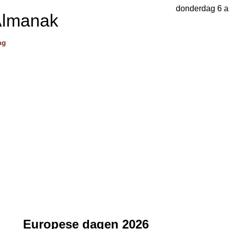
donderdag 6 a
Almanak
ag
Europese dagen 2026