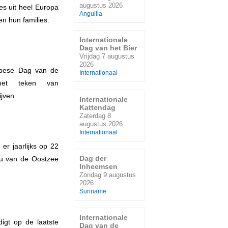
augustus 2026
ies uit heel Europa
Anguilla
n hun families.
Internationale
Dag van het Bier
Vrijdag 7 augustus
2026
opese Dag van de
Internationaal
het teken van
ijven.
Internationale
Kattendag
Zaterdag 8
augustus 2026
Internationaal
er jaarlijks op 22
Dag der
eu van de Oostzee
Inheemsen
Zondag 9 augustus
2026
Suriname
Internationale
igt op de laatste
Dag van de