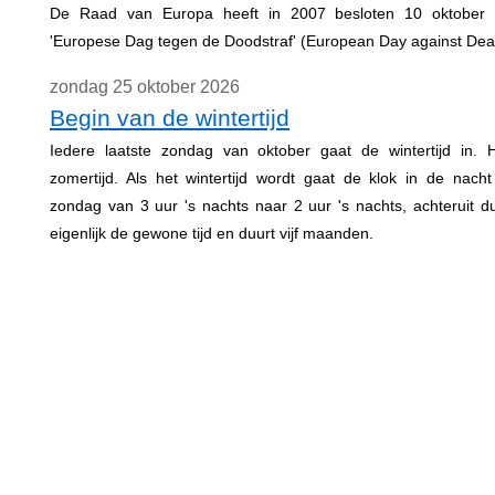
De Raad van Europa heeft in 2007 besloten 10 oktober u
'Europese Dag tegen de Doodstraf' (European Day against Deat
zondag 25 oktober 2026
Begin van de wintertijd
Iedere laatste zondag van oktober gaat de wintertijd in.
zomertijd. Als het wintertijd wordt gaat de klok in de nach
zondag van 3 uur 's nachts naar 2 uur 's nachts, achteruit dus
eigenlijk de gewone tijd en duurt vijf maanden.