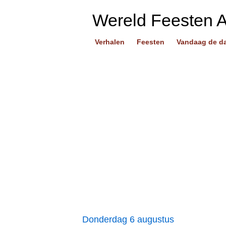
Wereld Feesten 
Verhalen
Feesten
Vandaag de d
Donderdag 6 augustus