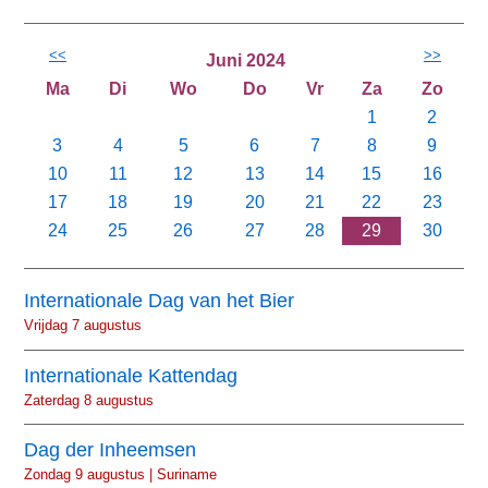
<<
>>
Juni 2024
Ma
Di
Wo
Do
Vr
Za
Zo
1
2
3
4
5
6
7
8
9
10
11
12
13
14
15
16
17
18
19
20
21
22
23
24
25
26
27
28
29
30
Internationale Dag van het Bier
Vrijdag 7 augustus
Internationale Kattendag
Zaterdag 8 augustus
Dag der Inheemsen
Zondag 9 augustus | Suriname