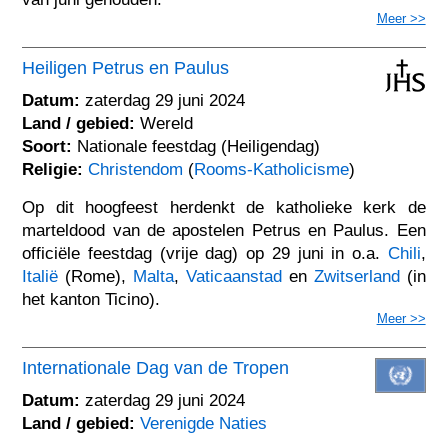
Meer >>
Heiligen Petrus en Paulus
Datum:
zaterdag 29 juni 2024
Land / gebied:
Wereld
Soort:
Nationale feestdag (Heiligendag)
Religie:
Christendom
(
Rooms-Katholicisme
)
Op dit hoogfeest herdenkt de katholieke kerk de
marteldood van de apostelen Petrus en Paulus. Een
officiële feestdag (vrije dag) op 29 juni in o.a.
Chili
,
Italië
(Rome),
Malta
,
Vaticaanstad
en
Zwitserland
(in
het kanton Ticino).
Meer >>
Internationale Dag van de Tropen
Datum:
zaterdag 29 juni 2024
Land / gebied:
Verenigde Naties