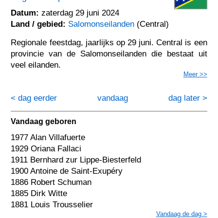
Datum:
zaterdag 29 juni 2024
Land / gebied:
Salomonseilanden
(Central)
Regionale feestdag, jaarlijks op 29 juni. Central is een
provincie van de Salomonseilanden die bestaat uit
veel eilanden.
Meer >>
< dag eerder
vandaag
dag later >
Vandaag geboren
1977 Alan Villafuerte
1929 Oriana Fallaci
1911 Bernhard zur Lippe-Biesterfeld
1900 Antoine de Saint-Exupéry
1886 Robert Schuman
1885 Dirk Witte
1881 Louis Trousselier
Vandaag de dag >