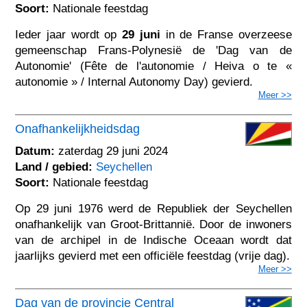
Soort:
Nationale feestdag
Ieder jaar wordt op
29 juni
in de Franse overzeese
gemeenschap Frans-Polynesië de 'Dag van de
Autonomie' (Fête de l'autonomie / Heiva o te «
autonomie » / Internal Autonomy Day) gevierd.
Meer >>
Onafhankelijkheidsdag
Datum:
zaterdag 29 juni 2024
Land / gebied:
Seychellen
Soort:
Nationale feestdag
Op 29 juni 1976 werd de Republiek der Seychellen
onafhankelijk van Groot-Brittannië. Door de inwoners
van de archipel in de Indische Oceaan wordt dat
jaarlijks gevierd met een officiële feestdag (vrije dag).
Meer >>
Dag van de provincie Central