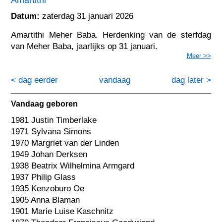
Datum:
zaterdag 31 januari 2026
Amartithi Meher Baba. Herdenking van de sterfdag
van Meher Baba, jaarlijks op 31 januari.
Meer >>
< dag eerder
vandaag
dag later >
Vandaag geboren
1981 Justin Timberlake
1971 Sylvana Simons
1970 Margriet van der Linden
1949 Johan Derksen
1938 Beatrix Wilhelmina Armgard
1937 Philip Glass
1935 Kenzoburo Oe
1905 Anna Blaman
1901 Marie Luise Kaschnitz