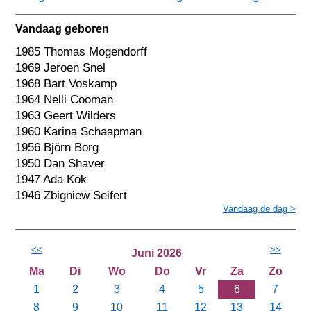
Vandaag geboren
1985 Thomas Mogendorff
1969 Jeroen Snel
1968 Bart Voskamp
1964 Nelli Cooman
1963 Geert Wilders
1960 Karina Schaapman
1956 Björn Borg
1950 Dan Shaver
1947 Ada Kok
1946 Zbigniew Seifert
Vandaag de dag >
<<
>>
Juni 2026
Ma
Di
Wo
Do
Vr
Za
Zo
1
2
3
4
5
6
7
8
9
10
11
12
13
14