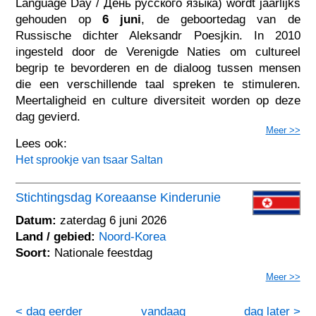
Language Day / День русского языка) wordt jaarlijks
gehouden op
6 juni
, de geboortedag van de
Russische dichter Aleksandr Poesjkin. In 2010
ingesteld door de Verenigde Naties om cultureel
begrip te bevorderen en de dialoog tussen mensen
die een verschillende taal spreken te stimuleren.
Meertaligheid en culture diversiteit worden op deze
dag gevierd.
Meer >>
Lees ook:
Het sprookje van tsaar Saltan
Stichtingsdag Koreaanse Kinderunie
Datum:
zaterdag 6 juni 2026
Land / gebied:
Noord-Korea
Soort:
Nationale feestdag
Meer >>
< dag eerder
vandaag
dag later >