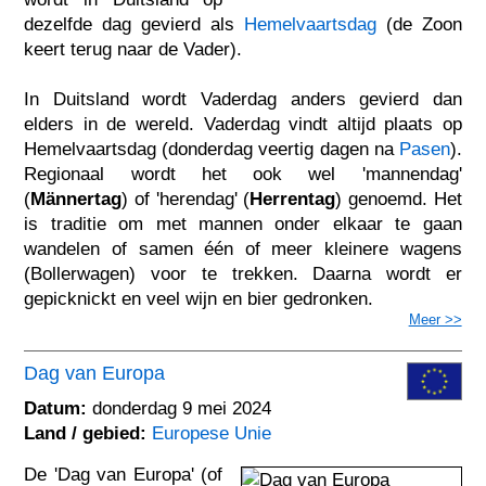
dezelfde dag gevierd als
Hemelvaartsdag
(de Zoon
keert terug naar de Vader).
In Duitsland wordt Vaderdag anders gevierd dan
elders in de wereld. Vaderdag vindt altijd plaats op
Hemelvaartsdag (donderdag veertig dagen na
Pasen
).
Regionaal wordt het ook wel 'mannendag'
(
Männertag
) of 'herendag' (
Herrentag
) genoemd. Het
is traditie om met mannen onder elkaar te gaan
wandelen of samen één of meer kleinere wagens
(Bollerwagen) voor te trekken. Daarna wordt er
gepicknickt en veel wijn en bier gedronken.
Meer >>
Dag van Europa
Datum:
donderdag 9 mei 2024
Land / gebied:
Europese Unie
De 'Dag van Europa' (of