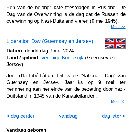
Een van de belangrijkste feestdagen in Rusland. De
Dag van de Overwinning is de dag dat de Russen de
overwinning op Nazi-Duitsland vieren (9 mei 1945).
Meer >>
Liberation Day (Guernsey en Jersey)
Datum:
donderdag 9 mei 2024
Land / gebied:
Verenigd Koninkrijk
(Guernsey en
Jersey)
Jour d'la Libéthâtion. Dit is de 'Nationale Dag' van
Guernsey en Jersey. Jaarlijks op
9 mei
ter
herinnering aan het einde van de bezetting door nazi-
Duitsland in 1945 van de Kanaaleilanden.
Meer >>
< dag eerder
vandaag
dag later >
Vandaag geboren