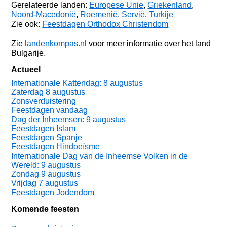
Gerelateerde landen:
Europese Unie
,
Griekenland
,
Noord-Macedonië
,
Roemenië
,
Servië
,
Turkije
Zie ook:
Feestdagen Orthodox Christendom
Zie
landenkompas.nl
voor meer informatie over het land
Bulgarije.
Actueel
Internationale Kattendag: 8 augustus
Zaterdag 8 augustus
Zonsverduistering
Feestdagen vandaag
Dag der Inheemsen: 9 augustus
Feestdagen Islam
Feestdagen Spanje
Feestdagen Hindoeïsme
Internationale Dag van de Inheemse Volken in de
Wereld: 9 augustus
Zondag 9 augustus
Vrijdag 7 augustus
Feestdagen Jodendom
Komende feesten