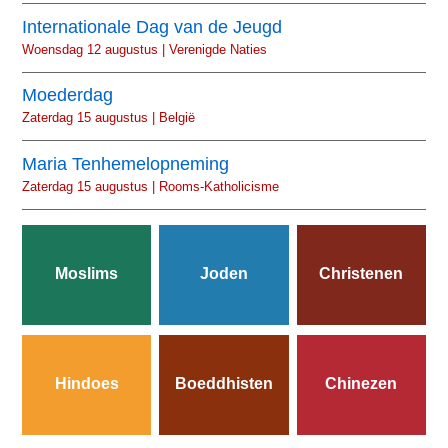
Internationale Dag van de Jeugd
Woensdag 12 augustus | Verenigde Naties
Moederdag
Zaterdag 15 augustus | België
Maria Tenhemelopneming
Zaterdag 15 augustus | Rooms-Katholicisme
Moslims
Joden
Christenen
Hindoes
Boeddhisten
Chinezen