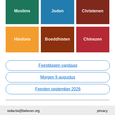
Moslims
Joden
Christenen
Hindoes
Boeddhisten
Chinezen
Feestdagen vandaag
Morgen 9 augustus
Feesten september 2026
redactie@beleven.org
privacy