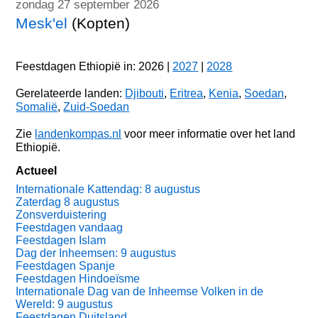
zondag 27 september 2026
Mesk'el
(Kopten)
Feestdagen Ethiopië in: 2026 |
2027
|
2028
Gerelateerde landen:
Djibouti
,
Eritrea
,
Kenia
,
Soedan
,
Somalië
,
Zuid-Soedan
Zie
landenkompas.nl
voor meer informatie over het land
Ethiopië.
Actueel
Internationale Kattendag: 8 augustus
Zaterdag 8 augustus
Zonsverduistering
Feestdagen vandaag
Feestdagen Islam
Dag der Inheemsen: 9 augustus
Feestdagen Spanje
Feestdagen Hindoeïsme
Internationale Dag van de Inheemse Volken in de
Wereld: 9 augustus
Feestdagen Duitsland