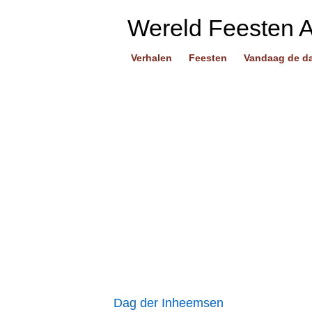
Wereld Feesten 
Verhalen
Feesten
Vandaag de d
Dag der Inheemsen