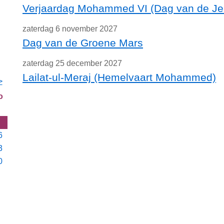
Verjaardag Mohammed VI (Dag van de Je
zaterdag 6 november 2027
Dag van de Groene Mars
zaterdag 25 december 2027
Lailat-ul-Meraj (Hemelvaart Mohammed)
>
o
6
3
0