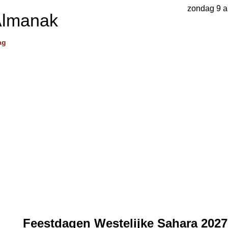
zondag 9 a
Almanak
ag
Feestdagen Westelijke Sahara 2027