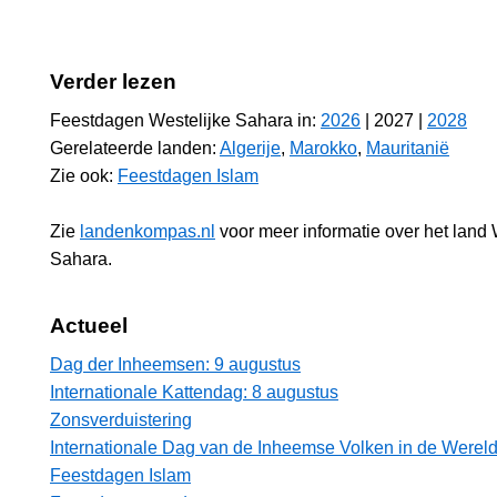
Verder lezen
Feestdagen Westelijke Sahara in:
2026
| 2027 |
2028
Gerelateerde landen:
Algerije
,
Marokko
,
Mauritanië
Zie ook:
Feestdagen Islam
Zie
landenkompas.nl
voor meer informatie over het land 
Sahara.
Actueel
Dag der Inheemsen: 9 augustus
Internationale Kattendag: 8 augustus
Zonsverduistering
Internationale Dag van de Inheemse Volken in de Wereld
Feestdagen Islam