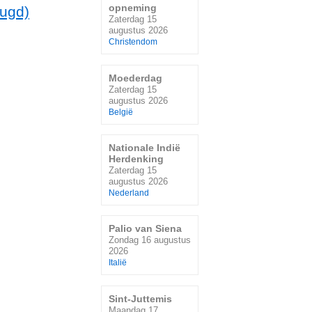
opneming
ugd)
Zaterdag 15
augustus 2026
Christendom
Moederdag
Zaterdag 15
augustus 2026
België
Nationale Indië
Herdenking
Zaterdag 15
augustus 2026
Nederland
Palio van Siena
Zondag 16 augustus
2026
Italië
Sint-Juttemis
Maandag 17