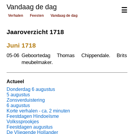
Vandaag de dag
☰
Verhalen
Feesten
Vandaag de dag
Jaaroverzicht 1718
Juni 1718
05-06
Geboortedag Thomas Chippendale. Brits
meubelmaker.
Actueel
Donderdag 6 augustus
5 augustus
Zonsverduistering
6 augustus
Korte verhalen - ca. 2 minuten
Feestdagen Hindoeïsme
Volkssprookjes
Feestdagen augustus
De Vliegende Hollander