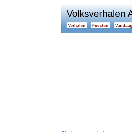
Volksverhalen 
Verhalen
Feesten
Vandaag