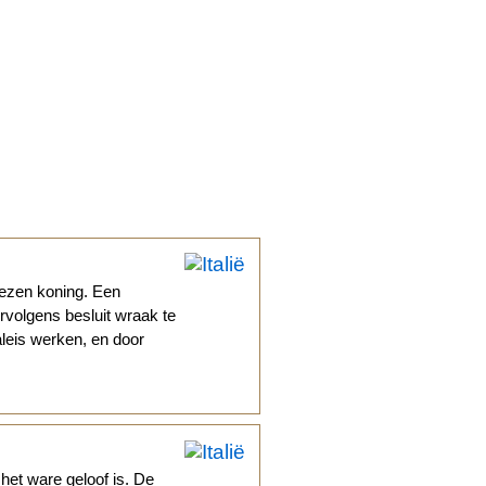
wezen koning. Een
ervolgens besluit wraak te
leis werken, en door
het ware geloof is. De