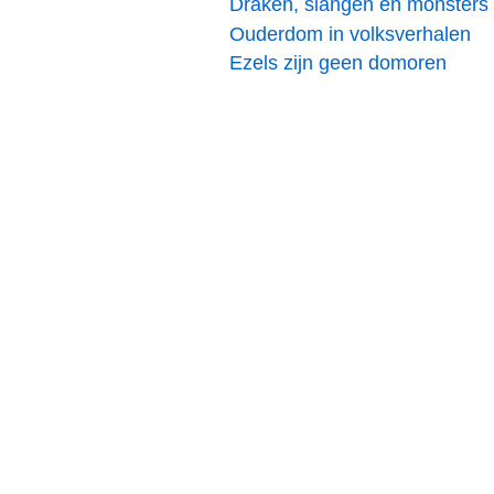
Draken, slangen en monsters
Ouderdom in volksverhalen
Ezels zijn geen domoren