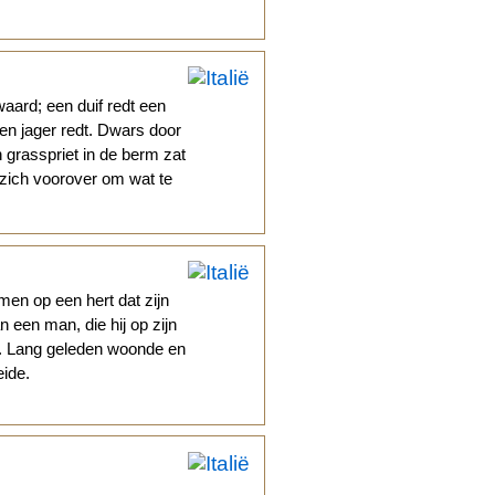
aard; een duif redt een
een jager redt. Dwars door
 grasspriet in de berm zat
 zich voorover om wat te
en op een hert dat zijn
n een man, die hij op zijn
eid. Lang geleden woonde en
eide.