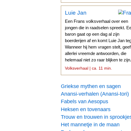
Luie Jan
Een Frans volksverhaal over een
jongen die in raadselen spreekt. E
baron gaat op een dag al zijn
boerderijen af en komt Luie Jan te
Wanneer hij hem vragen stelt, geef
allerlei vreemde antwoorden, die
helemaal niet zo raar blijken te zijn
Volksverhaal | ca. 11 min.
Griekse mythen en sagen
Anansi-verhalen (Anansi-tori)
Fabels van Aesopus
Heksen en tovenaars
Trouw en trouwen in sprookje
Het mannetje in de maan