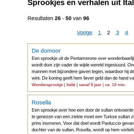
Sprookjes en verhalen uit Ital
Resultaten
26
-
50
van
96
Vorige
1
2
3
4
De domoor
Een sprookje uit de Pentamerone over wonderbaarli
wordt door zijn vader de wijde wereld ingestuurd. O
mannen met bijzondere gaven tegen, waardoor hij d
wint. De koning geeft hem liever geld dan de hand van
Wondersprookje | Italië | vanaf 9 jaar | ca. 16 min.
Rosella
Een sprookje over hoe een door de sultan ontvoerde
te genezen van een ziekte moet een Turkse sultan z
prins insmeren. Voor dat doel wordt Paoluccio gev
dochter van de sultan, Rosella, wordt op hem verlie