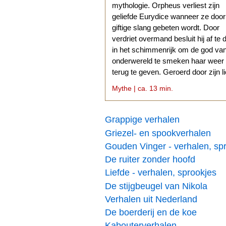
mythologie. Orpheus verliest zijn
geliefde Eurydice wanneer ze doo
giftige slang gebeten wordt. Door
verdriet overmand besluit hij af te 
in het schimmenrijk om de god va
onderwereld te smeken haar weer
terug te geven. Geroerd door zijn l
stemt Hades daarmee in.
Mythe | ca. 13 min.
Grappige verhalen
Griezel- en spookverhalen
Gouden Vinger - verhalen, sp
De ruiter zonder hoofd
Liefde - verhalen, sprookjes
De stijgbeugel van Nikola
Verhalen uit Nederland
De boerderij en de koe
Kabouterverhalen