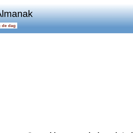
Almanak
 de dag