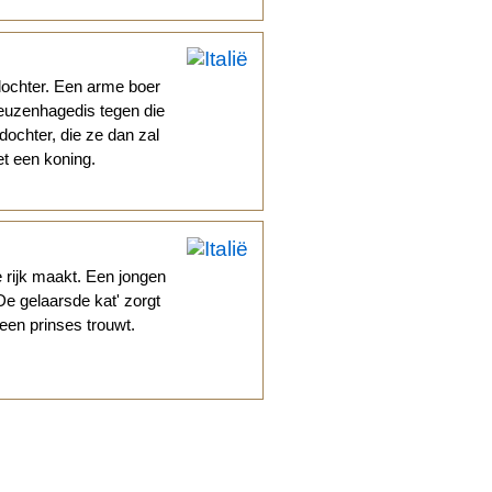
dochter. Een arme boer
euzenhagedis tegen die
 dochter, die ze dan zal
et een koning.
e rijk maakt. Een jongen
'De gelaarsde kat' zorgt
 een prinses trouwt.