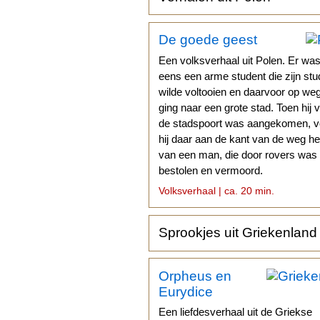
De goede geest
Een volksverhaal uit Polen. Er wa
eens een arme student die zijn stu
wilde voltooien en daarvoor op we
ging naar een grote stad. Toen hij 
de stadspoort was aangekomen, 
hij daar aan de kant van de weg het
van een man, die door rovers was
bestolen en vermoord.
Volksverhaal | ca. 20 min.
Sprookjes uit Griekenland
Orpheus en
Eurydice
Een liefdesverhaal uit de Griekse