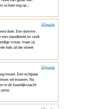
en scheel oog op...
keerd doet. Een domme
an een standbeeld en vindt
andige vrouw, maar zij
le hals uit die streek
ang trouwt. Een echtpaar
rinses wil trouwen. Na
en in de huwelijksnacht
 prins.