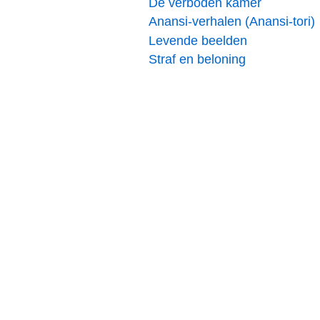
De verboden kamer
Anansi-verhalen (Anansi-tori)
Levende beelden
Straf en beloning