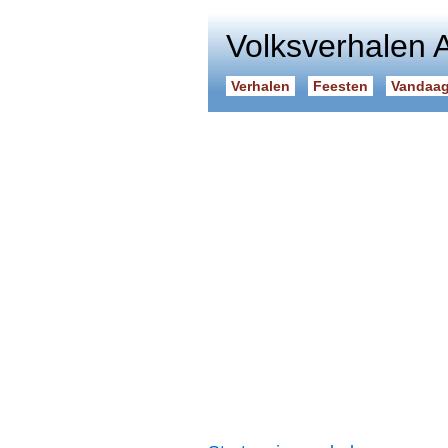
Volksverhalen 
Verhalen
Feesten
Vandaag