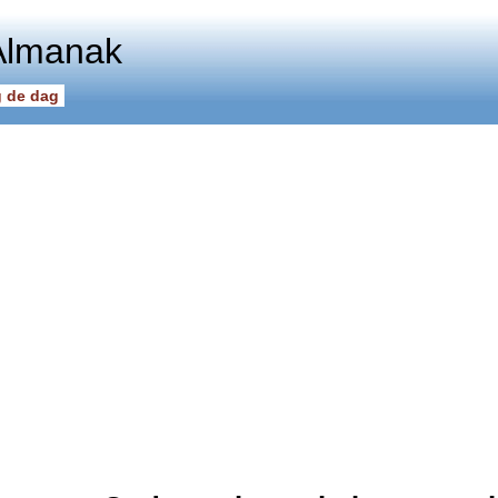
Almanak
 de dag