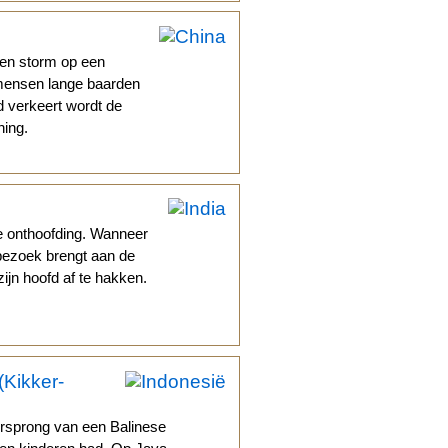
een storm op een
e mensen lange baarden
d verkeert wordt de
ning.
le onthoofding. Wanneer
ezoek brengt aan de
zijn hoofd af te hakken.
Kikker-
rsprong van een Balinese