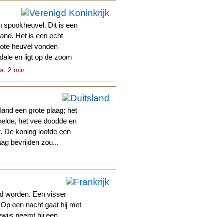
 spookheuvel. Dit is een
land. Het is een echt
grote heuvel vonden
ale en ligt op de zoom
a. 2 min.
land een grote plaag; het
oelde, het vee doodde en
. De koning loofde een
aag bevrijden zou...
d worden. Een visser
 Op een nacht gaat hij met
wijs neemt hij een