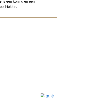
eens een koning en een
eel hielden.