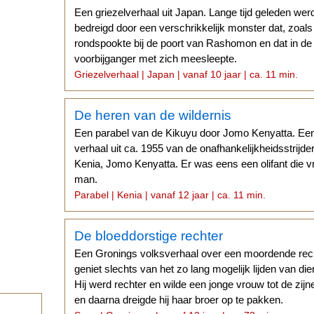
Een griezelverhaal uit Japan. Lange tijd geleden we
bedreigd door een verschrikkelijk monster dat, zoals
rondspookte bij de poort van Rashomon en dat in d
voorbijganger met zich meesleepte.
Griezelverhaal | Japan | vanaf 10 jaar | ca. 11 min.
De heren van de wildernis
Een parabel van de Kikuyu door Jomo Kenyatta. Een
verhaal uit ca. 1955 van de onafhankelijkheidsstrijde
Kenia, Jomo Kenyatta. Er was eens een olifant die 
man.
Parabel | Kenia | vanaf 12 jaar | ca. 11 min.
De bloeddorstige rechter
Een Gronings volksverhaal over een moordende rec
geniet slechts van het zo lang mogelijk lijden van d
Hij werd rechter en wilde een jonge vrouw tot de zi
en daarna dreigde hij haar broer op te pakken.