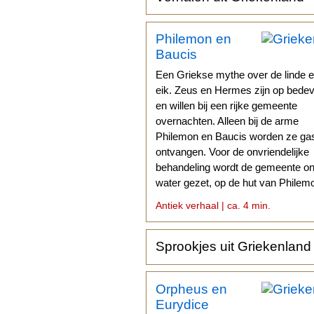
Philemon en
Baucis
Een Griekse mythe over de linde 
eik. Zeus en Hermes zijn op bedev
en willen bij een rijke gemeente
overnachten. Alleen bij de arme
Philemon en Baucis worden ze gas
ontvangen. Voor de onvriendelijke
behandeling wordt de gemeente o
water gezet, op de hut van Philem
Baucis na.
Antiek verhaal | ca. 4 min.
Sprookjes uit Griekenland
Orpheus en
Eurydice