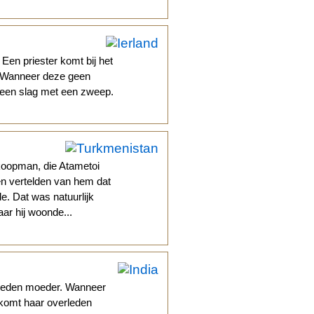
 Een priester komt bij het
. Wanneer deze geen
m een slag met een zweep.
koopman, die Atametoi
en vertelden van hem dat
de. Dat was natuurlijk
aar hij woonde...
rleden moeder. Wanneer
, komt haar overleden