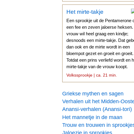
Het mirte-takje
Een sprookje uit de Pentamerone 
een fee en zeven jaloerse heksen
vrouw wil heel graag een kindje;
desnoods een mirte-takje. Dat geb
dan ook en de mirte wordt in een
bloempot gezet en groeit en groeit.
Totdat een prins verliefd wordt en h
mirte-takje van de vrouw koopt.
Volkssprookje | ca. 21 min.
Griekse mythen en sagen
Verhalen uit het Midden-Oost
Anansi-verhalen (Anansi-tori)
Het mannetje in de maan
Trouw en trouwen in sprookje
Jaloezie in sprookjes