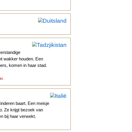
verstandige
cht wakker houden. Een
oers, komen in haar stad.
in.
kinderen baart. Een meisje
p. Ze krijgt bezoek van
n bij haar verwekt.