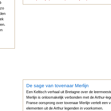
d-
 zo
eden
eek
den.
en
De sage van tovenaar Merlijn
Een Keltisch verhaal uit Bretagne over de leermeeste
Merlijn is onlosmakelijk verbonden met de Arthur-l
Franse oorsprong over tovenaar Merlijn vertelt een 
elementen uit de Arthur legenden in voorkomen.