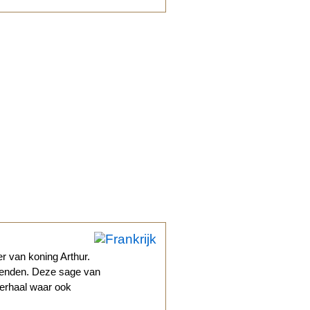
r van koning Arthur.
egenden. Deze sage van
verhaal waar ook