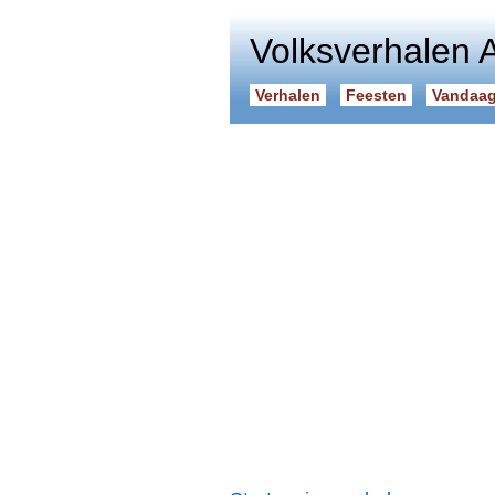
Volksverhalen 
Verhalen
Feesten
Vandaag