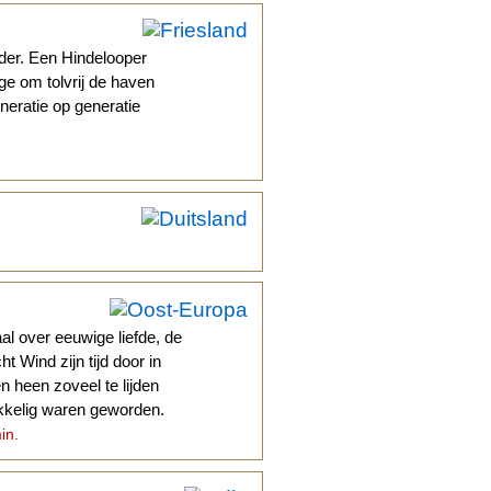
rder. Een Hindelooper
ege om tolvrij de haven
eneratie op generatie
al over eeuwige liefde, de
t Wind zijn tijd door in
 heen zoveel te lijden
kkelig waren geworden.
in.