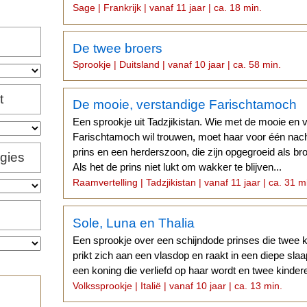
Sage | Frankrijk | vanaf 11 jaar | ca. 18 min.
De twee broers
Sprookje | Duitsland | vanaf 10 jaar | ca. 58 min.
t
De mooie, verstandige Farischtamoch
Een sprookje uit Tadzjikistan. Wie met de mooie en 
Farischtamoch wil trouwen, moet haar voor één na
prins en een herderszoon, die zijn opgegroeid als br
igies
Als het de prins niet lukt om wakker te blijven...
Raamvertelling | Tadzjikistan | vanaf 11 jaar | ca. 31 m
Sole, Luna en Thalia
Een sprookje over een schijndode prinses die twee 
prikt zich aan een vlasdop en raakt in een diepe slaa
een koning die verliefd op haar wordt en twee kindere
Volkssprookje | Italië | vanaf 10 jaar | ca. 13 min.