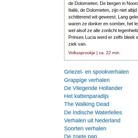
de Dolomieten. De bergen in Noor
Italië, de Dolomieten, zijn niet altijd
schitterend wit geweest. Lang gel
waren ze donker en somber, het l
wel alsof ze alle zonlicht tegenhiel
Prinses Lucia werd er zelfs bleek 
ziek van.
Volkssprookje | ca. 22 min.
Griezel- en spookverhalen
Grappige verhalen
De Vliegende Hollander
Het kattenparadijs
The Walking Dead
De Indische Waterlelies
Verhalen uit Nederland
Soorten verhalen
De zoete pap