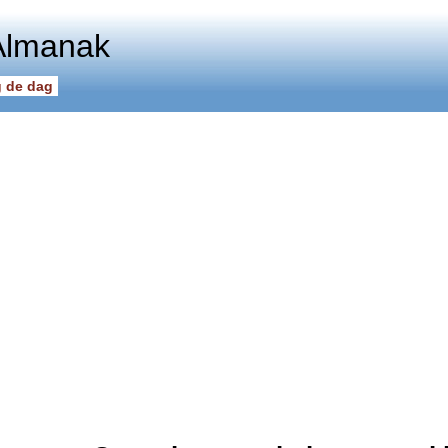
Almanak
 de dag