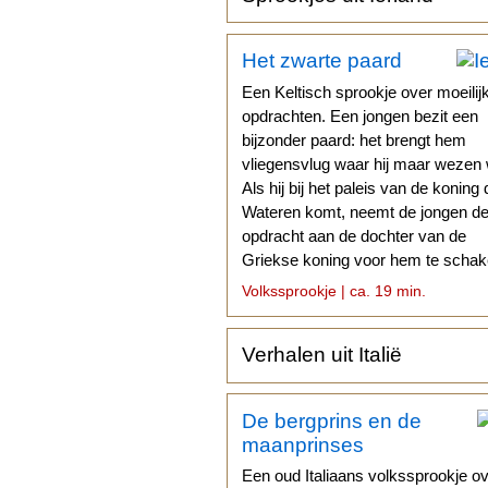
Het zwarte paard
Een Keltisch sprookje over moeilij
opdrachten. Een jongen bezit een
bijzonder paard: het brengt hem
vliegensvlug waar hij maar wezen w
Als hij bij het paleis van de koning 
Wateren komt, neemt de jongen d
opdracht aan de dochter van de
Griekse koning voor hem te schak
Volkssprookje | ca. 19 min.
Verhalen uit Italië
De bergprins en de
maanprinses
Een oud Italiaans volkssprookje o