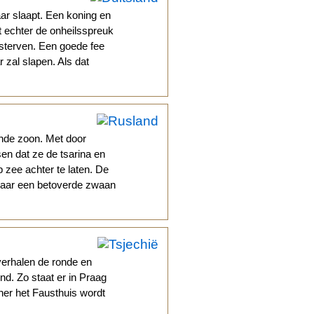
ar slaapt. Een koning en
t echter de onheilsspreuk
l sterven. Een goede fee
r zal slapen. Als dat
nde zoon. Met door
en dat ze de tsarina en
 zee achter te laten. De
waar een betoverde zwaan
verhalen de ronde en
d. Zo staat er in Praag
her het Fausthuis wordt