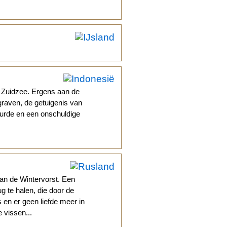
 Zuidzee. Ergens aan de
egraven, de getuigenis van
eurde en een onschuldige
van de Wintervorst. Een
 te halen, die door de
 en er geen liefde meer in
 vissen...