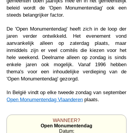
gemeenten doen jaarlijks mee en in het gemeentelijk
beleid wordt de 'Open Monumentendag' ook een
steeds belangrijker factor.
De 'Open Monumentendag' heeft zich in de loop der
jaren verder ontwikkeld. Het evenement vond
aanvankelijk alleen op zaterdag plaats, maar
inmiddels zijn er veel comités die kiezen voor het
hele weekend. Deelname alleen op zondag is sinds
enkele jaren ook mogelijk. Vanaf 1996 hebben
thema's voor een inhoudelijke verdieping van de
'Open Monumentendag' gezorgd.
In België vindt op elke tweede zondag van september
Open Monumentendag Vlaanderen
plaats.
WANNEER?
Open Monumentendag
Datum: