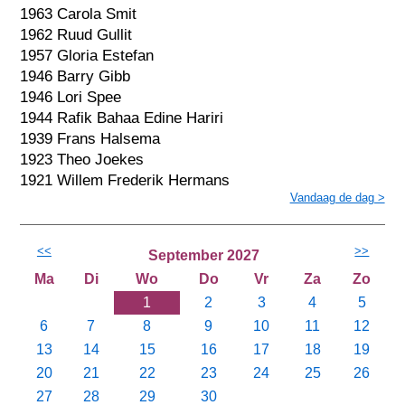
1963 Carola Smit
1962 Ruud Gullit
1957 Gloria Estefan
1946 Barry Gibb
1946 Lori Spee
1944 Rafik Bahaa Edine Hariri
1939 Frans Halsema
1923 Theo Joekes
1921 Willem Frederik Hermans
Vandaag de dag >
<<
>>
September 2027
Ma
Di
Wo
Do
Vr
Za
Zo
1
2
3
4
5
6
7
8
9
10
11
12
13
14
15
16
17
18
19
20
21
22
23
24
25
26
27
28
29
30