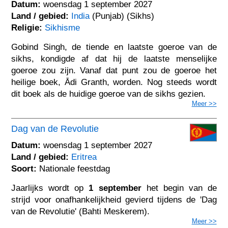
Datum:
woensdag 1 september 2027
Land / gebied:
India
(Punjab) (Sikhs)
Religie:
Sikhisme
Gobind Singh, de tiende en laatste goeroe van de
sikhs, kondigde af dat hij de laatste menselijke
goeroe zou zijn. Vanaf dat punt zou de goeroe het
heilige boek, Ādi Granth, worden. Nog steeds wordt
dit boek als de huidige goeroe van de sikhs gezien.
Meer >>
Dag van de Revolutie
Datum:
woensdag 1 september 2027
Land / gebied:
Eritrea
Soort:
Nationale feestdag
Jaarlijks wordt op
1 september
het begin van de
strijd voor onafhankelijkheid gevierd tijdens de 'Dag
van de Revolutie' (Bahti Meskerem).
Meer >>