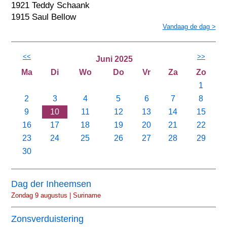
1921 Teddy Schaank
1915 Saul Bellow
Vandaag de dag >
<<
>>
Juni 2025
Ma
Di
Wo
Do
Vr
Za
Zo
1
2
3
4
5
6
7
8
9
10
11
12
13
14
15
16
17
18
19
20
21
22
23
24
25
26
27
28
29
30
Dag der Inheemsen
Zondag 9 augustus | Suriname
Zonsverduistering