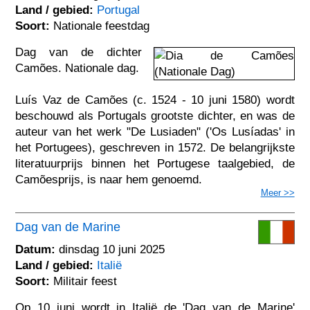
Land / gebied:
Portugal
Soort:
Nationale feestdag
Dag van de dichter
Camões. Nationale dag.
Luís Vaz de Camões (c. 1524 - 10 juni 1580) wordt
beschouwd als Portugals grootste dichter, en was de
auteur van het werk "De Lusiaden" ('Os Lusíadas' in
het Portugees), geschreven in 1572. De belangrijkste
literatuurprijs binnen het Portugese taalgebied, de
Camõesprijs, is naar hem genoemd.
Meer >>
Dag van de Marine
Datum:
dinsdag 10 juni 2025
Land / gebied:
Italië
Soort:
Militair feest
Op 10 juni wordt in Italië de 'Dag van de Marine'