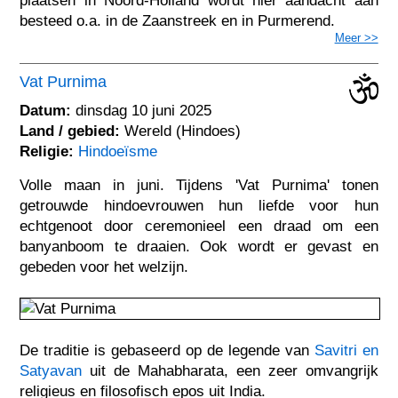
plaatsen in Noord-Holland wordt hier aandacht aan
besteed o.a. in de Zaanstreek en in Purmerend.
Meer >>
Vat Purnima
Datum:
dinsdag 10 juni 2025
Land / gebied:
Wereld (Hindoes)
Religie:
Hindoeïsme
Volle maan in juni. Tijdens 'Vat Purnima' tonen
getrouwde hindoevrouwen hun liefde voor hun
echtgenoot door ceremonieel een draad om een
banyanboom te draaien. Ook wordt er gevast en
gebeden voor het welzijn.
De traditie is gebaseerd op de legende van
Savitri en
Satyavan
uit de Mahabharata, een zeer omvangrijk
religieus en filosofisch epos uit India.