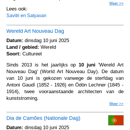
Meer >>
Lees ook:
Savitri en Satyavan
Wereld Art Nouveau Dag
Datum:
dinsdag 10 juni 2025
Land / gebied:
Wereld
Soort:
Cultureel
Sinds 2013 is het jaarlijks op
10 juni
'Wereld Art
Nouveau Dag' (World Art Nouveau Day). De datum
van 10 juni is gekozen vanwege de sterfdag van
Antoni Gaudí (1852 - 1926) en Ödön Lechner (1845 -
1914), twee vooraanstaande architecten van de
kunststroming.
Meer >>
Dia de Camões (Nationale Dag)
Datum:
dinsdag 10 juni 2025