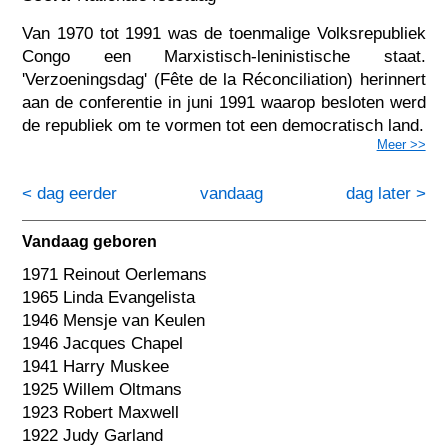
Van 1970 tot 1991 was de toenmalige Volksrepubliek
Congo een Marxistisch-leninistische staat.
'Verzoeningsdag' (Fête de la Réconciliation) herinnert
aan de conferentie in juni 1991 waarop besloten werd
de republiek om te vormen tot een democratisch land.
Meer >>
< dag eerder
vandaag
dag later >
Vandaag geboren
1971 Reinout Oerlemans
1965 Linda Evangelista
1946 Mensje van Keulen
1946 Jacques Chapel
1941 Harry Muskee
1925 Willem Oltmans
1923 Robert Maxwell
1922 Judy Garland