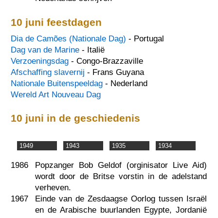
10 juni feestdagen
Dia de Camões (Nationale Dag)
- Portugal
Dag van de Marine
- Italië
Verzoeningsdag
- Congo-Brazzaville
Afschaffing slavernij
- Frans Guyana
Nationale Buitenspeeldag
- Nederland
Wereld Art Nouveau Dag
10 juni in de geschiedenis
1949
1943
1935
1934
1986
Popzanger Bob Geldof (orginisator Live Aid)
wordt door de Britse vorstin in de adelstand
verheven.
1967
Einde van de Zesdaagse Oorlog tussen Israël
en de Arabische buurlanden Egypte, Jordanië