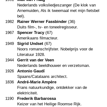
Nederlands volksliedjeszanger (De klok van
Arnemuiden, Als ik tweemaal met mijn fietsbel
bel).
1982
Rainer Werner Fassbinder
(36)
Duits film-, tv- en toneelregisseur.
1967
Spencer Tracy
(67)
Amerikaans filmacteur.
1949
Sigrid Undset
(67)
Noors romanschrijfster. Nobelprijs voor de
Literatuur 1928.
1944
Gerrit van der Veen
Nederlands beeldhouwer en verzetsman.
1926
Antonio Gaudí
Spaans/Catalaans architect.
1836
André-Marie Ampère
Frans natuurkundige, ontdekker van de
elektriciteit.
1190
Frederik Barbarossa
Keizer van het Heilige Roomse Rijk.