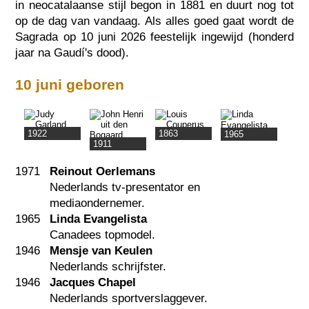
in neocatalaanse stijl begon in 1881 en duurt nog tot
op de dag van vandaag. Als alles goed gaat wordt de
Sagrada op 10 juni 2026 feestelijk ingewijd (honderd
jaar na Gaudí's dood).
10 juni geboren
1922
1863
1965
1911
1971
Reinout Oerlemans
Nederlands tv-presentator en
mediaondernemer.
1965
Linda Evangelista
Canadees topmodel.
1946
Mensje van Keulen
Nederlands schrijfster.
1946
Jacques Chapel
Nederlands sportverslaggever.