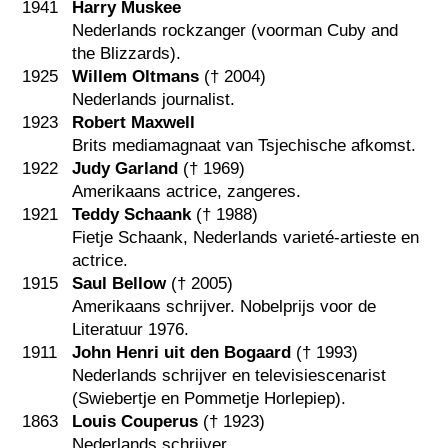
1941
Harry Muskee
Nederlands rockzanger (voorman Cuby and
the Blizzards).
1925
Willem Oltmans
(†
2004
)
Nederlands journalist.
1923
Robert Maxwell
Brits mediamagnaat van Tsjechische afkomst.
1922
Judy Garland
(†
1969
)
Amerikaans actrice, zangeres.
1921
Teddy Schaank
(†
1988
)
Fietje Schaank, Nederlands varieté-artieste en
actrice.
1915
Saul Bellow
(†
2005
)
Amerikaans schrijver. Nobelprijs voor de
Literatuur 1976.
1911
John Henri uit den Bogaard
(†
1993
)
Nederlands schrijver en televisiescenarist
(Swiebertje en Pommetje Horlepiep).
1863
Louis Couperus
(†
1923
)
Nederlands schrijver.