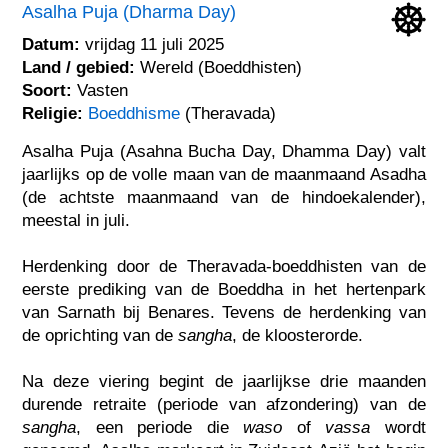
Asalha Puja (Dharma Day)
Datum:
vrijdag 11 juli 2025
Land / gebied:
Wereld (Boeddhisten)
Soort:
Vasten
Religie:
Boeddhisme
(Theravada)
Asalha Puja (Asahna Bucha Day, Dhamma Day) valt
jaarlijks op de volle maan van de maanmaand Asadha
(de achtste maanmaand van de hindoekalender),
meestal in juli.
Herdenking door de Theravada-boeddhisten van de
eerste prediking van de Boeddha in het hertenpark
van Sarnath bij Benares. Tevens de herdenking van
de oprichting van de
sangha
, de kloosterorde.
Na deze viering begint de jaarlijkse drie maanden
durende retraite (periode van afzondering) van de
sangha
, een periode die
waso
of
vassa
wordt