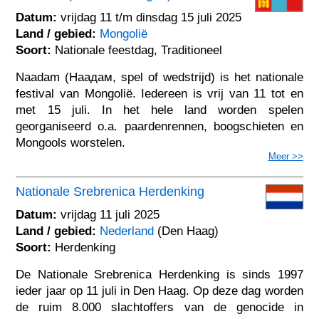
Datum:
vrijdag 11 t/m dinsdag 15 juli 2025
Land / gebied:
Mongolië
Soort:
Nationale feestdag, Traditioneel
Naadam (Наадам, spel of wedstrijd) is het nationale
festival van Mongolië. Iedereen is vrij van 11 tot en
met 15 juli. In het hele land worden spelen
georganiseerd o.a. paardenrennen, boogschieten en
Mongools worstelen.
Meer >>
Nationale Srebrenica Herdenking
Datum:
vrijdag 11 juli 2025
Land / gebied:
Nederland
(Den Haag)
Soort:
Herdenking
De Nationale Srebrenica Herdenking is sinds 1997
ieder jaar op 11 juli in Den Haag. Op deze dag worden
de ruim 8.000 slachtoffers van de genocide in