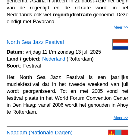
genoemd. Asalha markeert in Zuidoost-Azië het begin
van de regentijd en de retraite wordt in het
Nederlands ook wel
regentijdretraite
genoemd. Deze
eindigt met Pavarana.
Meer >>
North Sea Jazz Festival
Datum:
vrijdag 11 t/m zondag 13 juli 2025
Land / gebied:
Nederland
(Rotterdam)
Soort:
Festival
Het North Sea Jazz Festival is een jaarlijks
muziekfestival dat in het tweede weekend van juli
wordt georganiseerd. Tot en met 2005 vond het
festival plaats in het World Forum Convention Center
in Den Haag; vanaf 2006 wordt het gehouden in Ahoy
te Rotterdam.
Meer >>
Naadam (Nationale Dagen)