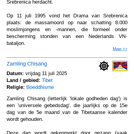
Srebrenica herdacht.
Op 11 juli 1995 vond het Drama van Srebrenica
plaats: de massamoord op naar schatting 8.000
moslimjongens en -mannen, die formeel onder
bescherming stonden van een Nederlands VN-
bataljon.
Meer >>
Zamling Chisang
Datum:
vrijdag 11 juli 2025
Land / gebied:
Tibet
Religie:
Boeddhisme
Zamling Chisang (letterlijk 'lokale godheden dag') is
een 'universele gebedsdag', die jaarlijks op de 15e
dag van de 5e maand van de Tibetaanse kalender
wordt gehouden.
Deze dag wordt gekenmerkt door gezang (vaak