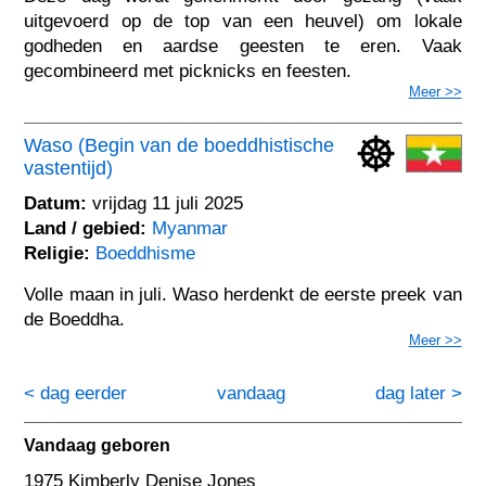
uitgevoerd op de top van een heuvel) om lokale
godheden en aardse geesten te eren. Vaak
gecombineerd met picknicks en feesten.
Meer >>
Waso (Begin van de boeddhistische
vastentijd)
Datum:
vrijdag 11 juli 2025
Land / gebied:
Myanmar
Religie:
Boeddhisme
Volle maan in juli. Waso herdenkt de eerste preek van
de Boeddha.
Meer >>
< dag eerder
vandaag
dag later >
Vandaag geboren
1975 Kimberly Denise Jones