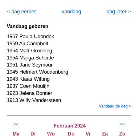
< dag eerder
vandaag
dag later >
Vandaag geboren
1967 Paula Udondek
1959 Ali Campbell
1954 Matt Groening
1954 Marga Scheide
1951 Jane Seymour
1945 Helmert Woudenberg
1943 Klaas Wilting
1937 Coen Moulijn
1923 Jelena Bonner
1913 Willy Vandersteen
Vandaag de dag >
<<
>>
Februari 2024
Ma
Di
Wo
Do
Vr
Za
Zo