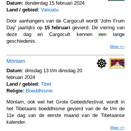
Datum:
donderdag 15 februari 2024
Land / gebied:
Vanuatu
Door aanhangers van de Cargocult wordt 'John Frum
Day' jaarlijks op
15 februari
gevierd. De viering van
deze dag en Cargocult kennen een lange
geschiedenis.
Meer >>
Mönlam
Datum:
dinsdag 13 t/m dinsdag 20
februari 2024
Land / gebied:
Tibet
Religie:
Boeddhisme
Mönlam, ook wel het Grote Gebedsfestival, wordt in
het Tibetaans boeddhisme gevierd van de 4e t/m de
11e dag van de eerste maand van de Tibetaanse
kalender.
Meer >>