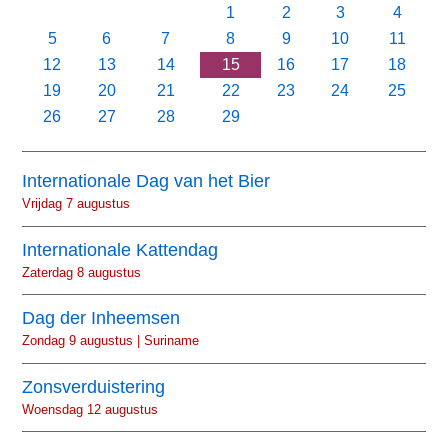
1
2
3
4
5
6
7
8
9
10
11
12
13
14
15
16
17
18
19
20
21
22
23
24
25
26
27
28
29
Internationale Dag van het Bier
Vrijdag 7 augustus
Internationale Kattendag
Zaterdag 8 augustus
Dag der Inheemsen
Zondag 9 augustus | Suriname
Zonsverduistering
Woensdag 12 augustus