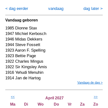
< dag eerder
vandaag
dag later >
Vandaag geboren
1985 Dionne Stax
1947 Michiel Kerbosch
1946 Midas Dekkers
1944 Steve Fossett
1923 Aaron F. Spelling
1923 Bettie Page
1922 Charles Mingus
1922 Sir Kingsley Amis
1916 Yehudi Menuhin
1914 Jan de Hartog
Vandaag de dag >
<<
>>
April 2027
Ma
Di
Wo
Do
Vr
Za
Zo