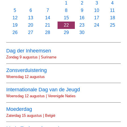
1
2
3
4
5
6
7
8
9
10
11
12
13
14
15
16
17
18
19
20
21
22
23
24
25
26
27
28
29
30
Dag der Inheemsen
Zondag 9 augustus | Suriname
Zonsverduistering
Woensdag 12 augustus
Internationale Dag van de Jeugd
Woensdag 12 augustus | Verenigde Naties
Moederdag
Zaterdag 15 augustus | België