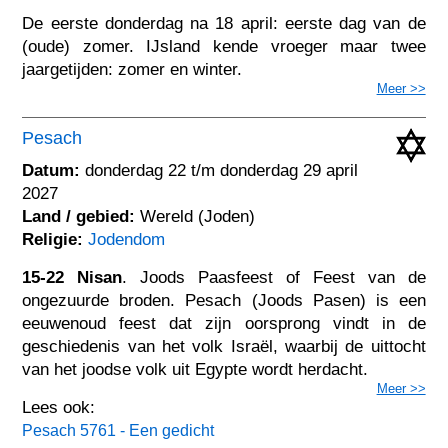
De eerste donderdag na 18 april: eerste dag van de
(oude) zomer. IJsland kende vroeger maar twee
jaargetijden: zomer en winter.
Meer >>
Pesach
Datum:
donderdag 22 t/m donderdag 29 april
2027
Land / gebied:
Wereld (Joden)
Religie:
Jodendom
15-22 Nisan
. Joods Paasfeest of Feest van de
ongezuurde broden. Pesach (Joods Pasen) is een
eeuwenoud feest dat zijn oorsprong vindt in de
geschiedenis van het volk Israël, waarbij de uittocht
van het joodse volk uit Egypte wordt herdacht.
Meer >>
Lees ook:
Pesach 5761 - Een gedicht